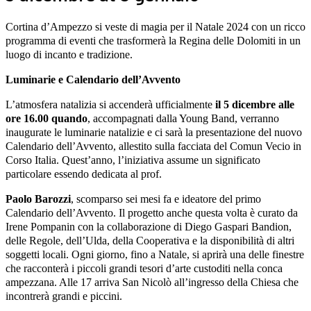
Cortina d’Ampe
zzo si veste di magia per il Natale 2024 con un ricco
programma di eventi che
trasformerà la Regina delle Dolomiti in un
luogo di incanto e tradizione.
Luminarie e Calendario dell’Avvento
L’atmosfera natalizia si accenderà ufficialmente
il 5 dicembre alle
ore 16.00 quando
,
accompagnati dalla Young Band, verranno
inaugurate le luminarie natalizie e ci sarà la presentazione del nuovo
Calendario dell’Avvento, allestito sulla facciata del Comun Vecio in
Corso Italia. Quest’anno, l’iniziativa assume un significato
particolare essendo dedicata al prof.
Paolo Barozzi
, scomparso sei mesi fa e ideatore del primo
Calendario dell’Avvento. Il progetto anche questa volta è curato da
Irene Pompanin con la collaborazione di Diego Gaspari Bandion,
delle Regole, dell’Ulda, della Cooperativa e la disponibilità di altri
soggetti locali. Ogni giorno, fino a Natale, si aprirà una delle finestre
che racconterà i piccoli grandi tesori d’arte custoditi nella conca
ampezzana. Alle 17 arriva San Nicolò all’ingresso della Chiesa che
incontrerà grandi e piccini.