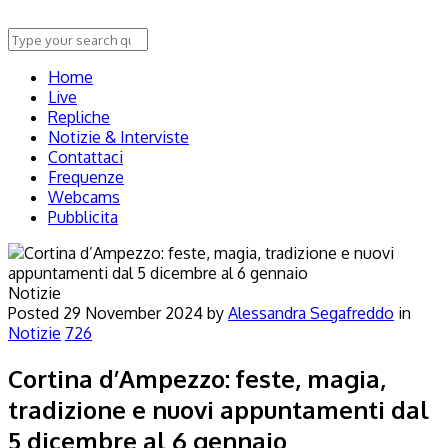
Home
Live
Repliche
Notizie & Interviste
Contattaci
Frequenze
Webcams
Pubblicita
Notizie
Posted
29 November 2024
by
Alessandra Segafreddo
in
Notizie
726
Cortina d’Ampezzo: feste, magia,
tradizione e nuovi appuntamenti dal
5 dicembre al 6 gennaio