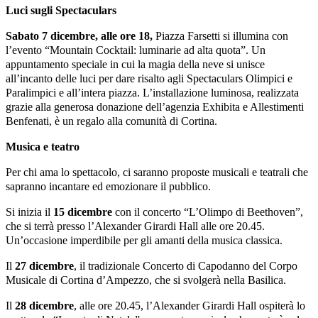
Luci sugli Spectaculars
Sabato 7 dicembre, alle ore 18,
Piazza Farsetti si illumina con
l’evento “Mountain Cocktail:
luminarie ad alta quota”. Un
appuntamento speciale in cui la magia della neve si unisce
all’incanto delle luci per dare risalto agli Spectaculars Olimpici e
Paralimpici e all’intera piazza. L’installazione luminosa, realizzata
grazie alla generosa donazione dell’agenzia Exhibita e Allestimenti
Benfenati, è un regalo alla comunità di Cortina.
Musica e teatro
Per chi ama lo spettacolo, ci saranno proposte musicali e teatrali che
sapranno incantare ed emozionare il pubblico.
Si inizia il
15 dicembre
con il concerto “L’Olimpo di Beethoven”,
che si terrà presso l’Alexander
Girardi Hall alle ore 20.45.
Un’occasione imperdibile per gli amanti della musica classica.
Il
27 dicembre
, il tradizionale Concerto di Capodanno del Corpo
Musicale di Cortina d’Ampezzo,
che si svolgerà nella Basilica.
Il
28 dicembre
, alle ore 20.45, l’Alexander Girardi Hall ospiterà lo