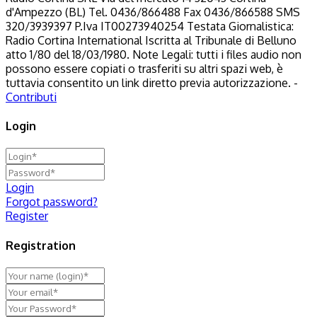
d'Ampezzo (BL) Tel. 0436/866488 Fax 0436/866588 SMS
320/3939397 P.Iva IT00273940254 Testata Giornalistica:
Radio Cortina International Iscritta al Tribunale di Belluno
atto 1/80 del 18/03/1980. Note Legali: tutti i files audio non
possono essere copiati o trasferiti su altri spazi web, è
tuttavia consentito un link diretto previa autorizzazione. -
Contributi
Login
Login
Forgot password?
Register
Registration