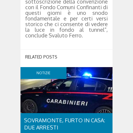
sottoscrizione della convenzione
con il Fondo Comuni Confinanti di
questi giorni è uno snodo
fondamentale e per certi versi
storico che ci consente di vedere
la luce in fondo al tunnel”,
conclude Svaluto Ferro.
RELATED POSTS
NOTIZIE
SOVRAMONTE, FURTO IN CASA:
DUE ARRESTI