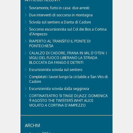
Sovramonte, furto in casa: due arresti
Due interventi di soccorso in montagna
Scivola sul sentiero a Danta di Cadore
Soccorso escursionista sul Col dei Bos a Cortina
d’Ampezzo
RIAPERTO AL TRANSITO IL PONTE DI
PONTECHIESA
CALALZO DI CADORE, FRANA IN VAL D’OTEN: I
VIGILI DEL FUOCO LIBERANO LA STRADA
BLOCCATA DA FANGO E DETRITI
Escursionista scivola sul sentiero
Completati i lavori lungo la ciclabile a San Vito di
Cadore
Escursionista scivola dalla seggiovia
CORTINATEATRO SI TINGE DI JAZZ: DOMENICA
9 AGOSTO THE TWISTERS WHIT ALICE
VIOLATO A CORTINA D’AMPEZZO
ARCHIVI