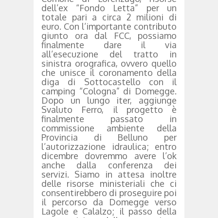
dell’ex “Fondo Letta” per un
totale pari a circa 2 milioni di
euro. Con l’importante contributo
giunto ora dal FCC, possiamo
finalmente dare il via
all’esecuzione del tratto in
sinistra orografica, ovvero quello
che unisce il coronamento della
diga di Sottocastello con il
camping “Cologna” di Domegge.
Dopo un lungo iter, aggiunge
Svaluto Ferro, il progetto è
finalmente passato in
commissione ambiente della
Provincia di Belluno per
l’autorizzazione idraulica; entro
dicembre dovremmo avere l’ok
anche dalla conferenza dei
servizi. Siamo in attesa inoltre
delle risorse ministeriali che ci
consentirebbero di proseguire poi
il percorso da Domegge verso
Lagole e Calalzo; il passo della