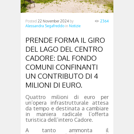
Posted
22 November 2024
by
2364
Alessandra Segafreddo
in
Notizie
PRENDE FORMA IL GIRO
DEL LAGO DEL CENTRO
CADORE: DAL FONDO
COMUNI CONFINANTI
UN CONTRIBUTO DI 4
MILIONI DI EURO.
Quattro milioni di euro per
un’opera infrastrutturale attesa
da tempo e destinata a cambiare
in maniera radicale l’offerta
turistica dell’intero Cadore.
A tanto ammonta il