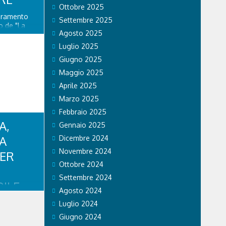
Ottobre 2025
ioramento
Settembre 2025
o de "La
Agosto 2025
ito di
 nuova
Luglio 2025
stino della
Giugno 2025
lazione di
enza...
Maggio 2025
Aprile 2025
Marzo 2025
Febbraio 2025
A,
Gennaio 2025
CA
Dicembre 2024
Novembre 2024
PER
Ottobre 2024
Settembre 2024
ILE
Agosto 2024
RISTI
Luglio 2024
Giugno 2024