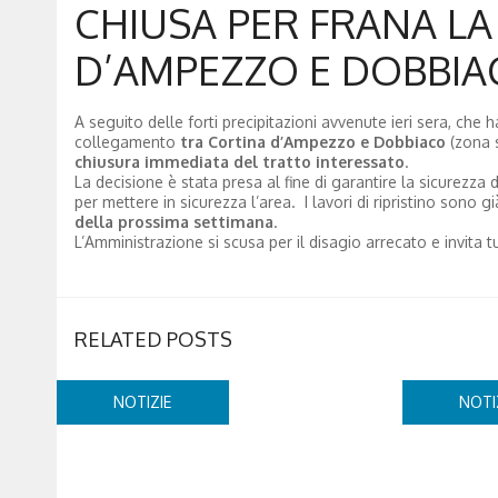
CHIUSA PER FRANA LA 
D’AMPEZZO E DOBBIA
A seguito delle forti precipitazioni avvenute ieri sera, ch
collegamento
tra Cortina d’Ampezzo e Dobbiaco
(zona 
chiusura immediata del tratto interessato
.
La decisione è stata presa al fine di garantire la sicurezza 
per mettere in sicurezza l’area. I lavori di ripristino sono 
della prossima settimana
.
L’Amministrazione si scusa per il disagio arrecato e invita t
RELATED POSTS
NOTIZIE
NOTI