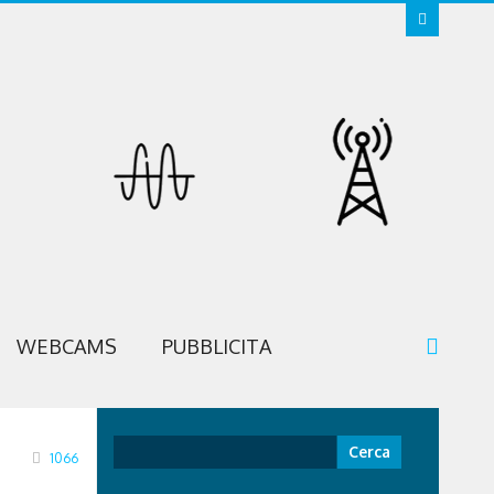
WEBCAMS
PUBBLICITA
Ricerca
1066
per: