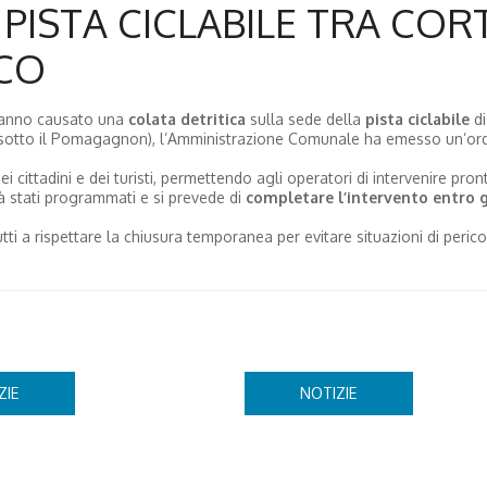
PISTA CICLABILE TRA COR
CO
e hanno causato una
colata detritica
sulla sede della
pista ciclabile
di
sotto il Pomagagnon), l’Amministrazione Comunale ha emesso un’ord
dei cittadini e dei turisti, permettendo agli operatori di intervenire pr
già stati programmati e si prevede di
completare l’intervento entro gl
utti a rispettare la chiusura temporanea per evitare situazioni di perico
ZIE
NOTIZIE