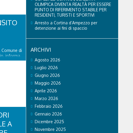
OLIMPICA DIVENTA REALTÀ PER ESSERE
PUNTO DI RIFERIMENTO STABILE PER
RESIDENTI, TURISTI E SPORTIVI
NSITO
Arresto a Cortina d’Ampezzo per
detenzione ai fini di spaccio
ARCHIVI
el Comune di
in, informa
Agosto 2026
piciente
ente riaperto
Luglio 2026
ato 8
Giugno 2026
delle
Maggio 2026
Aprile 2026
Marzo 2026
Febbraio 2026
ORI
Gennaio 2026
LE A
Dicembre 2025
Novembre 2025
RE