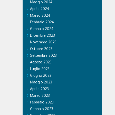
Maggio 2024
mpiadi di
e effetti
Aprile 2024
o. Ospedale
Marzo 2024
 Care &
Febbraio 2024
a prestato
legazioni e
Gennaio 2024
.
Dicembre 2023
Novembre 2023
Ottobre 2023
Settembre 2023
Agosto 2023
Luglio 2023
Giugno 2023
Maggio 2023
Aprile 2023
Marzo 2023
Febbraio 2023
Gennaio 2023