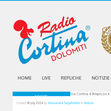
HOME
LIVE
REPLICHE
NOTIZIE
NOTIZIE
Posted
18 July 2024
by
Alessandra Segafreddo
in
Notizie