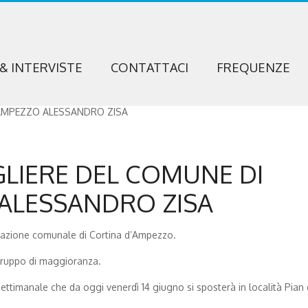
 & INTERVISTE
CONTATTACI
FREQUENZE
GLIERE DEL COMUNE DI
ALESSANDRO ZISA
trazione comunale di Cortina d’Ampezzo.
gruppo di maggioranza.
ttimanale che da oggi venerdì 14 giugno si sposterà in località Pian