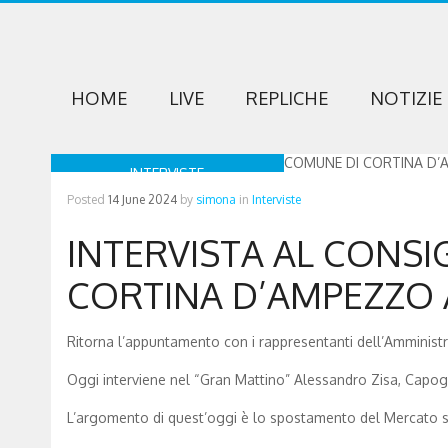
HOME
LIVE
REPLICHE
NOTIZIE
INTERVISTE
Posted
14 June 2024
by
simona
in
Interviste
INTERVISTA AL CONSI
CORTINA D’AMPEZZO 
Ritorna l’appuntamento con i rappresentanti dell’Amminis
Oggi interviene nel “Gran Mattino” Alessandro Zisa, Capo
L’argomento di quest’oggi è lo spostamento del Mercato se