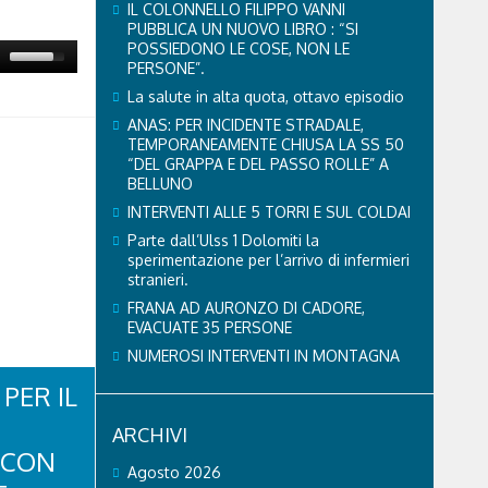
IL COLONNELLO FILIPPO VANNI
PUBBLICA UN NUOVO LIBRO : “SI
POSSIEDONO LE COSE, NON LE
PERSONE”.
La salute in alta quota, ottavo episodio
ANAS: PER INCIDENTE STRADALE,
TEMPORANEAMENTE CHIUSA LA SS 50
“DEL GRAPPA E DEL PASSO ROLLE” A
BELLUNO
INTERVENTI ALLE 5 TORRI E SUL COLDAI
Parte dall’Ulss 1 Dolomiti la
sperimentazione per l’arrivo di infermieri
stranieri.
FRANA AD AURONZO DI CADORE,
EVACUATE 35 PERSONE
NUMEROSI INTERVENTI IN MONTAGNA
PER IL
ARCHIVI
 CON
Agosto 2026