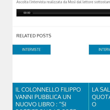
Ascolta l’intervista realizzata da Mosì dal lettore sottostan
00:00
RELATED POSTS
INTERVISTE
INTERV
IL COLONNELLO FILIPPO
LA SAL
VANNI PUBBLICA UN
QUOTA
NUOVO LIBRO : “SI
O