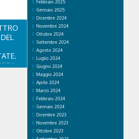
Febbraio 2025
a
Gennaio 2025
ore,
rista,
Dicembre 2024
e Dolomiti
ATTRO
Novembre 2024
Ottobre 2024
 DEL
Settembre 2024
Agosto 2024
ATE.
Luglio 2024
ISTA
Giugno 2024
,
Maggio 2024
IO
Aprile 2024
Marzo 2024
OCIATO
Febbraio 2024
Gennaio 2024
te
Dicembre 2023
 a quattro
Novembre 2023
e
rlato con il
Ottobre 2023
lustrato i
Settembre 2023