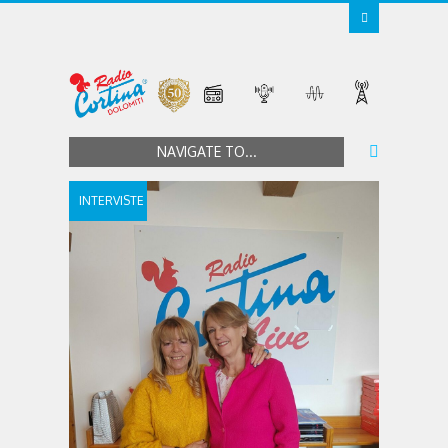
NAVIGATE TO...
INTERVISTE