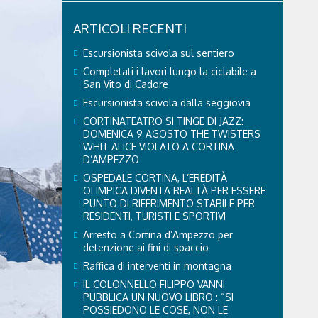
ARTICOLI RECENTI
Escursionista scivola sul sentiero
Completati i lavori lungo la ciclabile a
San Vito di Cadore
Escursionista scivola dalla seggiovia
CORTINATEATRO SI TINGE DI JAZZ:
DOMENICA 9 AGOSTO THE TWISTERS
WHIT ALICE VIOLATO A CORTINA
D’AMPEZZO
OSPEDALE CORTINA, L’EREDITÀ
OLIMPICA DIVENTA REALTÀ PER ESSERE
PUNTO DI RIFERIMENTO STABILE PER
RESIDENTI, TURISTI E SPORTIVI
Arresto a Cortina d’Ampezzo per
detenzione ai fini di spaccio
Raffica di interventi in montagna
IL COLONNELLO FILIPPO VANNI
PUBBLICA UN NUOVO LIBRO : “SI
POSSIEDONO LE COSE, NON LE