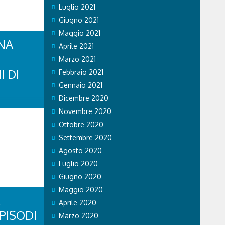
Luglio 2021
Giugno 2021
Maggio 2021
NA
Aprile 2021
Marzo 2021
I DI
Febbraio 2021
Gennaio 2021
Dicembre 2020
di Stato ha
Novembre 2020
li sul
 si recano
Ottobre 2020
vincia. Nel
Settembre 2020
a volante
Agosto 2020
tratto in
se...
Luglio 2020
Giugno 2020
Maggio 2020
Aprile 2020
PISODI
Marzo 2020