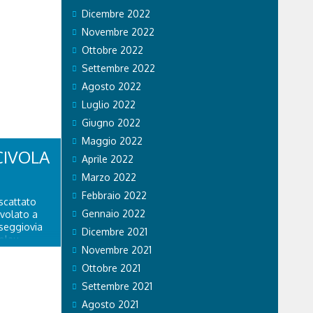
Dicembre 2022
Novembre 2022
Ottobre 2022
Settembre 2022
Agosto 2022
Luglio 2022
Giugno 2022
Maggio 2022
CIVOLA
Aprile 2022
Marzo 2022
Febbraio 2022
scattato
Gennaio 2022
ivolato a
 seggiovia
Dicembre 2021
olau.
Novembre 2021
personale
 di Falco 2
Ottobre 2021
lo...
Settembre 2021
Agosto 2021