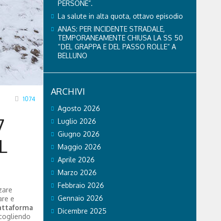
PERSONE”.
La salute in alta quota, ottavo episodio
ANAS: PER INCIDENTE STRADALE,
TEMPORANEAMENTE CHIUSA LA SS 50
“DEL GRAPPA E DEL PASSO ROLLE” A
BELLUNO
ARCHIVI
1074
Agosto 2026
7
Luglio 2026
Giugno 2026
L
Maggio 2026
Aprile 2026
Marzo 2026
Febbraio 2026
zare
Gennaio 2026
are e
attaforma
Dicembre 2025
ccogliendo