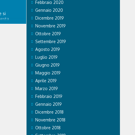
Febbraio 2020
Gennaio 2020
 si
Dicembre 2019
uesta
re
Novembre 2019
spedale
Ottobre 2019
nitario di
ngo
Settembre 2019
a. GVM Care
Agosto 2019
Luglio 2019
Giugno 2019
Maggio 2019
Aprile 2019
Marzo 2019
Febbraio 2019
Gennaio 2019
Dicembre 2018
Novembre 2018
Ottobre 2018