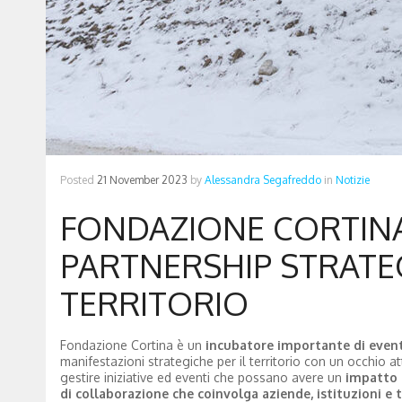
Posted
21 November 2023
by
Alessandra Segafreddo
in
Notizie
FONDAZIONE CORTINA 
PARTNERSHIP STRATE
TERRITORIO
Fondazione Cortina è un
incubatore importante di eventi 
manifestazioni strategiche per il territorio con un occhio at
gestire iniziative ed eventi che possano avere un
impatto p
di collaborazione che coinvolga aziende, istituzioni e t