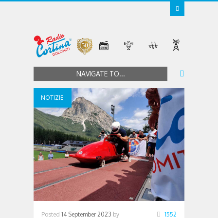
NAVIGATE TO...
NOTIZIE
Posted
14 September 2023
by
1552