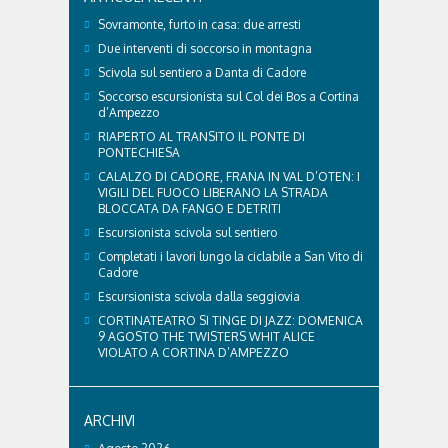
Sovramonte, furto in casa: due arresti
Due interventi di soccorso in montagna
Scivola sul sentiero a Danta di Cadore
Soccorso escursionista sul Col dei Bos a Cortina
d’Ampezzo
RIAPERTO AL TRANSITO IL PONTE DI
PONTECHIESA
CALALZO DI CADORE, FRANA IN VAL D’OTEN: I
VIGILI DEL FUOCO LIBERANO LA STRADA
BLOCCATA DA FANGO E DETRITI
Escursionista scivola sul sentiero
Completati i lavori lungo la ciclabile a San Vito di
Cadore
Escursionista scivola dalla seggiovia
CORTINATEATRO SI TINGE DI JAZZ: DOMENICA
9 AGOSTO THE TWISTERS WHIT ALICE
VIOLATO A CORTINA D’AMPEZZO
ARCHIVI