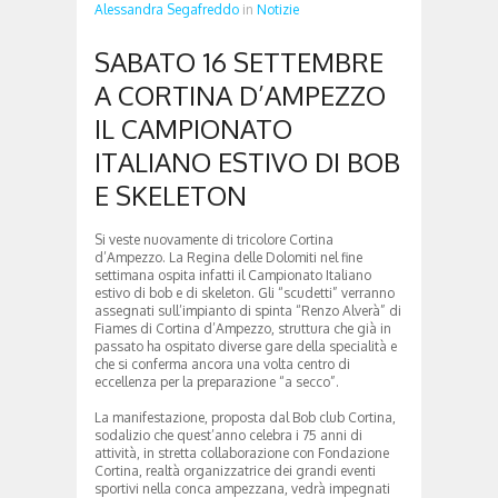
Alessandra Segafreddo
in
Notizie
SABATO 16 SETTEMBRE
A CORTINA D’AMPEZZO
IL CAMPIONATO
ITALIANO ESTIVO DI BOB
E SKELETON
Si veste nuovamente di tricolore Cortina
d’Ampezzo. La Regina delle Dolomiti nel fine
settimana ospita infatti il Campionato Italiano
estivo di bob e di skeleton. Gli “scudetti” verranno
assegnati sull’impianto di spinta “Renzo Alverà” di
Fiames di Cortina d’Ampezzo, struttura che già in
passato ha ospitato diverse gare della specialità e
che si conferma ancora una volta centro di
eccellenza per la preparazione “a secco”.
La manifestazione, proposta dal Bob club Cortina,
sodalizio che quest’anno celebra i 75 anni di
attività, in stretta collaborazione con Fondazione
Cortina, realtà organizzatrice dei grandi eventi
sportivi nella conca ampezzana, vedrà impegnati