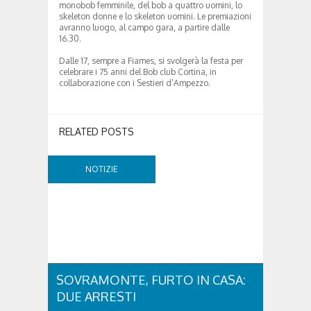
monobob femminile, del bob a quattro uomini, lo
skeleton donne e lo skeleton uomini. Le premiazioni
avranno luogo, al campo gara, a partire dalle
16.30.
Dalle 17, sempre a Fiames, si svolgerà la festa per
celebrare i 75 anni del Bob club Cortina, in
collaborazione con i Sestieri d’Ampezzo.
RELATED POSTS
NOTIZIE
SOVRAMONTE, FURTO IN CASA:
DUE ARRESTI