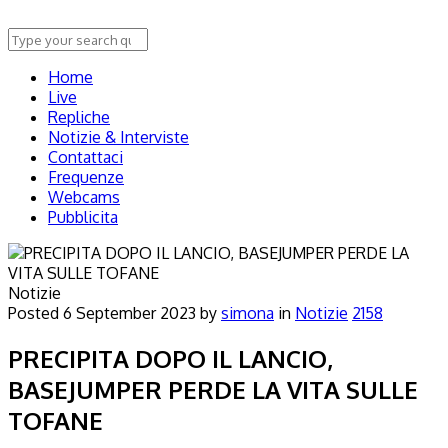
Home
Live
Repliche
Notizie & Interviste
Contattaci
Frequenze
Webcams
Pubblicita
Notizie
Posted
6 September 2023
by
simona
in
Notizie
2158
PRECIPITA DOPO IL LANCIO,
BASEJUMPER PERDE LA VITA SULLE
TOFANE