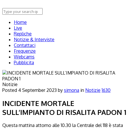
Home
Live
Repliche
Notizie & Interviste
Contattaci
Frequenze
Webcams
Pubblicita
Notizie
Posted
4 September 2023
by
simona
in
Notizie
1630
INCIDENTE MORTALE
SULL’IMPIANTO DI RISALITA PADON 1
Questa mattina attorno alle 10.30 la Centrale del 118 è stata