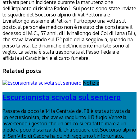
attivata per un incidente durante la manutenzione
dell’impianto di risalita Padon 1. Sul posto sono state inviate
le squadre del Soccorso alpino di Val Pettorina e
Livinallongo assieme al Pelikan. Purtroppo una volta sul
posto, al personale medico non è restato che constatare il
decesso di M.C., 57 anni, di Livinallongo del Col di Lana (BL),
che stava lavorando sul 13° palo della seggiovia, quando ha
perso la vita. Le dinamiche dell’incidente mortale sono al
vaglio. La salma è stata trasportata al Passo Fedaia e
affidata ai Carabinieri e al carro funebre.
Related posts
Notizie
Escursionista scivola sul sentiero
Passate da poco le 14 la Centrale del 118 è stata attivata da
un escursionista, che aveva raggiunto il Rifugio Venezia,
avvertendo i gestori che un amico si era fatto male a un
piede a poco distanza da lì. Una squadra del Soccorso alpino
di San Vito di Cadore ha quindi raggiunto l'infortunato...