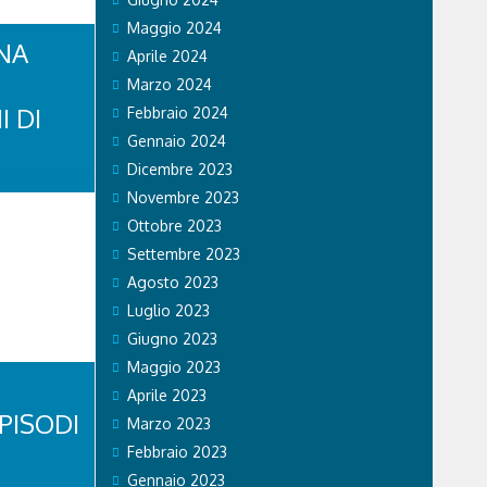
Maggio 2024
NA
Aprile 2024
Marzo 2024
I DI
Febbraio 2024
Gennaio 2024
Dicembre 2023
di Stato ha
Novembre 2023
li sul
Ottobre 2023
 si recano
vincia. Nel
Settembre 2023
a volante
Agosto 2023
tratto in
se...
Luglio 2023
Giugno 2023
Maggio 2023
Aprile 2023
PISODI
Marzo 2023
Febbraio 2023
Gennaio 2023