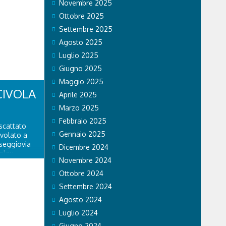
Novembre 2025
Ottobre 2025
Settembre 2025
Agosto 2025
Luglio 2025
Giugno 2025
Maggio 2025
CIVOLA
Aprile 2025
Marzo 2025
Febbraio 2025
scattato
Gennaio 2025
ivolato a
 seggiovia
Dicembre 2024
olau.
Novembre 2024
personale
 di Falco 2
Ottobre 2024
lo...
Settembre 2024
Agosto 2024
Luglio 2024
Giugno 2024