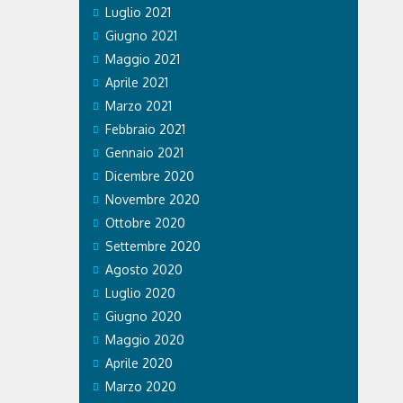
Luglio 2021
Giugno 2021
Maggio 2021
Aprile 2021
Marzo 2021
Febbraio 2021
Gennaio 2021
Dicembre 2020
Novembre 2020
Ottobre 2020
Settembre 2020
Agosto 2020
Luglio 2020
Giugno 2020
Maggio 2020
Aprile 2020
Marzo 2020