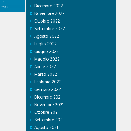
 si
Dicembre 2022
uesta
re
Novembre 2022
spedale
Ottobre 2022
nitario di
ngo
Settembre 2022
a. GVM Care
Agosto 2022
Luglio 2022
Giugno 2022
Maggio 2022
Aprile 2022
Marzo 2022
Febbraio 2022
Gennaio 2022
Dicembre 2021
Novembre 2021
Ottobre 2021
Settembre 2021
Agosto 2021