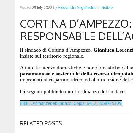
Posted
25 July 2022
by
Alessandra Segafreddo
in
Notizie
CORTINA D’AMPEZZO:
RESPONSABILE DELL’
Il sindaco di Cortina d’Ampezzo,
Gianluca Lorenz
insiste sul territorio regionale.
A
tutte le utenze domestiche e non domestiche del se
parsimonioso e sostenibile della risorsa idropotab
improntati al risparmio idrico ed alla riduzione del
Di seguito pubblichiamo l’ordinanza del sindaco.
8818_OrdinanzedelSindaco_Copia_64_2_1658735309
RELATED POSTS