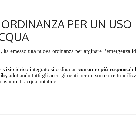
 ORDINANZA PER UN USO
ACQUA
i
, ha emesso una nuova ordinanza per arginare l’emergenza id
rvizio idrico integrato si ordina un
consumo più responsabil
ile,
adottando tutti gli accorgimenti per un suo corretto utiliz
 consumo di acqua potabile.