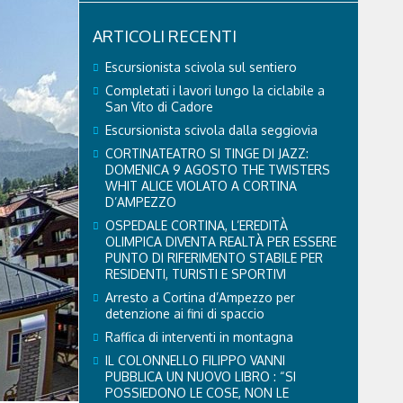
ARTICOLI RECENTI
Escursionista scivola sul sentiero
Completati i lavori lungo la ciclabile a
San Vito di Cadore
Escursionista scivola dalla seggiovia
CORTINATEATRO SI TINGE DI JAZZ:
DOMENICA 9 AGOSTO THE TWISTERS
WHIT ALICE VIOLATO A CORTINA
D’AMPEZZO
OSPEDALE CORTINA, L’EREDITÀ
OLIMPICA DIVENTA REALTÀ PER ESSERE
PUNTO DI RIFERIMENTO STABILE PER
RESIDENTI, TURISTI E SPORTIVI
Arresto a Cortina d’Ampezzo per
detenzione ai fini di spaccio
Raffica di interventi in montagna
IL COLONNELLO FILIPPO VANNI
PUBBLICA UN NUOVO LIBRO : “SI
POSSIEDONO LE COSE, NON LE