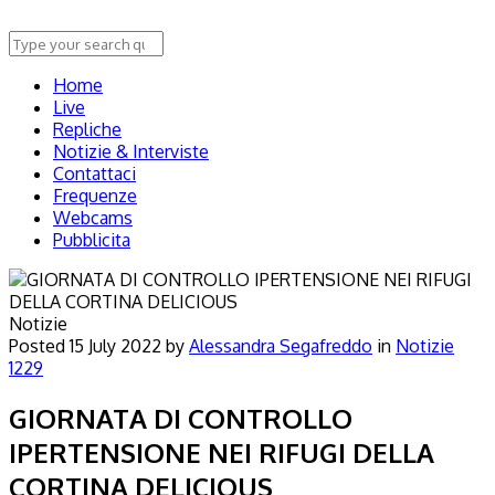
Home
Live
Repliche
Notizie & Interviste
Contattaci
Frequenze
Webcams
Pubblicita
Notizie
Posted
15 July 2022
by
Alessandra Segafreddo
in
Notizie
1229
GIORNATA DI CONTROLLO
IPERTENSIONE NEI RIFUGI DELLA
CORTINA DELICIOUS