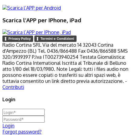
Scarica l’APP per IPhone, iPad
Privacy Policy
Termini e Condizioni
Radio Cortina SRL Via del mercato 14 32043 Cortina
d'Ampezzo (BL) Tel. 0436/866488 Fax 0436/866588 SMS
320/3939397 P.Iva IT00273940254 Testata Giornalistica:
Radio Cortina International Iscritta al Tribunale di Belluno
atto 1/80 del 18/03/1980. Note Legali: tutti i files audio non
possono essere copiati o trasferiti su altri spazi web, è
tuttavia consentito un link diretto previa autorizzazione. -
Contributi
Login
Login
Forgot password?