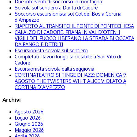
Due interventi di soccorso in montagna
Scivola sul sentiero a Danta di Cadore
Soccorso escursionista sul Col dei Bos a Cortina
d’Ampezzo
RIAPERTO AL TRANSITO IL PONTE DI PONTECHIESA
CALALZO DI CADORE, FRANA IN VAL D’OTEN: I
VIGILI DEL FUOCO LIBERANO LA STRADA BLOCCATA
DA FANGO E DETRITI
Escursionista scivola sul sentiero
Completati i lavori lungo la ciclabile a San Vito di
Cadore
Escursionista scivola dalla seggiovia
CORTINATEATRO SI TINGE DI JAZZ: DOMENICA 9
AGOSTO THE TWISTERS WHIT ALICE VIOLATO A
CORTINA D’AMPEZZO
Archivi
Agosto 2026
Luglio 2026
Giugno 2026
Maggio 2026
Aprile 2026