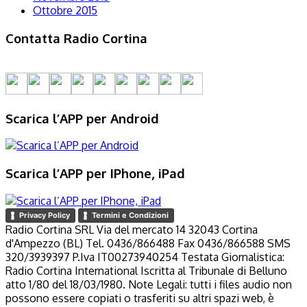
Ottobre 2015
Contatta Radio Cortina
Scarica l’APP per Android
Scarica l’APP per IPhone, iPad
Privacy Policy
Termini e Condizioni
Radio Cortina SRL Via del mercato 14 32043 Cortina
d'Ampezzo (BL) Tel. 0436/866488 Fax 0436/866588 SMS
320/3939397 P.Iva IT00273940254 Testata Giornalistica:
Radio Cortina International Iscritta al Tribunale di Belluno
atto 1/80 del 18/03/1980. Note Legali: tutti i files audio non
possono essere copiati o trasferiti su altri spazi web, è