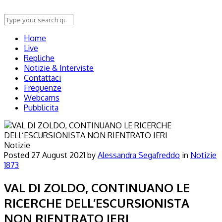
Home
Live
Repliche
Notizie & Interviste
Contattaci
Frequenze
Webcams
Pubblicita
Notizie
Posted
27 August 2021
by
Alessandra Segafreddo
in
Notizie
1873
VAL DI ZOLDO, CONTINUANO LE
RICERCHE DELL’ESCURSIONISTA
NON RIENTRATO IERI