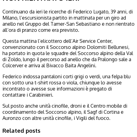
Continuano da ieri le ricerche di Federico Lugato, 39 anni, di
Milano, l’escursionista partito in mattinata per un giro ad
anello nel Gruppo del Tamer-San Sebastiano e non rientrato
all’ora di pranzo come era previsto.
Questa mattina l’elicottero dell’Air Service Center,
convenzionato con il Soccorso alpino Dolomiti Bellunesi,
ha portato in quota le squadre del Soccorso alpino della Val
di Zoldo, lungo il percorso ad anello che da Pralongo sale a
Colcerver e arriva al Bivacco Baita Angelini.
Federico indossa pantaloni corti grigi o verdi, una felpa blu
con sotto una t-shirt rossa o viola, chiunque lo avesse
incontrato o avesse sue informazioni è pregato di
contattare i Carabinieri.
Sul posto anche unità cinofile, droni e il Centro mobile di
coordinamento del Soccorso alpino, il Sagf di Cortina e
Auronzo con altre unità cinofile, i Vigili del fuoco.
Related posts