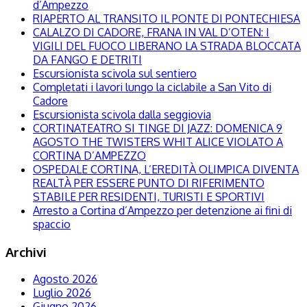
d’Ampezzo
RIAPERTO AL TRANSITO IL PONTE DI PONTECHIESA
CALALZO DI CADORE, FRANA IN VAL D’OTEN: I
VIGILI DEL FUOCO LIBERANO LA STRADA BLOCCATA
DA FANGO E DETRITI
Escursionista scivola sul sentiero
Completati i lavori lungo la ciclabile a San Vito di
Cadore
Escursionista scivola dalla seggiovia
CORTINATEATRO SI TINGE DI JAZZ: DOMENICA 9
AGOSTO THE TWISTERS WHIT ALICE VIOLATO A
CORTINA D’AMPEZZO
OSPEDALE CORTINA, L’EREDITÀ OLIMPICA DIVENTA
REALTÀ PER ESSERE PUNTO DI RIFERIMENTO
STABILE PER RESIDENTI, TURISTI E SPORTIVI
Arresto a Cortina d’Ampezzo per detenzione ai fini di
spaccio
Archivi
Agosto 2026
Luglio 2026
Giugno 2026