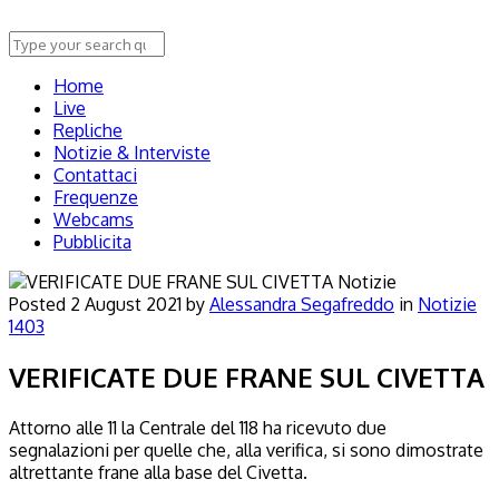
Home
Live
Repliche
Notizie & Interviste
Contattaci
Frequenze
Webcams
Pubblicita
Notizie
Posted
2 August 2021
by
Alessandra Segafreddo
in
Notizie
1403
VERIFICATE DUE FRANE SUL CIVETTA
Attorno alle 11 la Centrale del 118 ha ricevuto due
segnalazioni per quelle che, alla verifica, si sono dimostrate
altrettante frane alla base del Civetta.