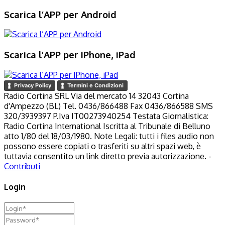
Scarica l’APP per Android
Scarica l’APP per IPhone, iPad
Privacy Policy
Termini e Condizioni
Radio Cortina SRL Via del mercato 14 32043 Cortina
d'Ampezzo (BL) Tel. 0436/866488 Fax 0436/866588 SMS
320/3939397 P.Iva IT00273940254 Testata Giornalistica:
Radio Cortina International Iscritta al Tribunale di Belluno
atto 1/80 del 18/03/1980. Note Legali: tutti i files audio non
possono essere copiati o trasferiti su altri spazi web, è
tuttavia consentito un link diretto previa autorizzazione. -
Contributi
Login