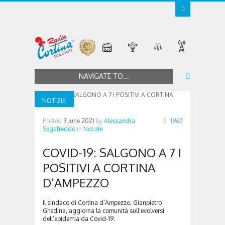
NAVIGATE TO...
NOTIZIE
Posted
3 June 2021
by
Alessandra
1967
Segafreddo
in
Notizie
COVID-19: SALGONO A 7 I
POSITIVI A CORTINA
D’AMPEZZO
Il sindaco di Cortina d’Ampezzo, Gianpietro
Ghedina, aggiorna la comunità sull’evolversi
dell’epidemia da Covid-19.