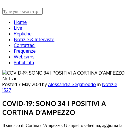
Home
Live
Repliche
Notizie & Interviste
Contattaci
Frequenze
Webcams
Pubblicita
Notizie
Posted
7 May 2021
by
Alessandra Segafreddo
in
Notizie
1527
COVID-19: SONO 34 I POSITIVI A
CORTINA D’AMPEZZO
Il sindaco di Cortina d’Ampezzo, Gianpietro Ghedina, aggiorna la