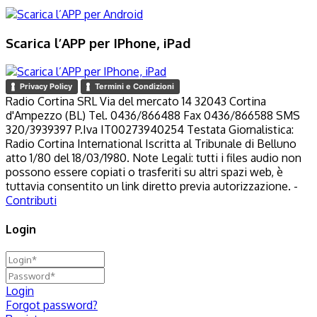
Scarica l’APP per IPhone, iPad
Privacy Policy
Termini e Condizioni
Radio Cortina SRL Via del mercato 14 32043 Cortina
d'Ampezzo (BL) Tel. 0436/866488 Fax 0436/866588 SMS
320/3939397 P.Iva IT00273940254 Testata Giornalistica:
Radio Cortina International Iscritta al Tribunale di Belluno
atto 1/80 del 18/03/1980. Note Legali: tutti i files audio non
possono essere copiati o trasferiti su altri spazi web, è
tuttavia consentito un link diretto previa autorizzazione. -
Contributi
Login
Login
Forgot password?