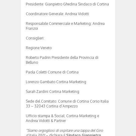
Presidente: Gianpietro Ghedina Sindaco di Cortina
Coordinatore Generale: Andrea Vidotti
Responsabile Commerciale e Marketing: Andrea
Franzoi
Consiglieri:
Regione Veneto
Roberto Padrin Presidente della Provincia di
Belluno
Paola Coletti Comune di Cortina
Lorenzo Gambato Cortina Marketing
Sarah Zardini Cortina Marketing
Sede del Comitato: Comune di Cortina Corso Italia
33 – 32043 Cortina d’Ampezzo
Ufficio stampa & Social: Cortina Marketing e
Andrea Vidotti & Partner
“Siamo orgogliosi di ospitare una tappa del Giro
d’Italia 2021
– dichiara il
Sindaco Gianpietro