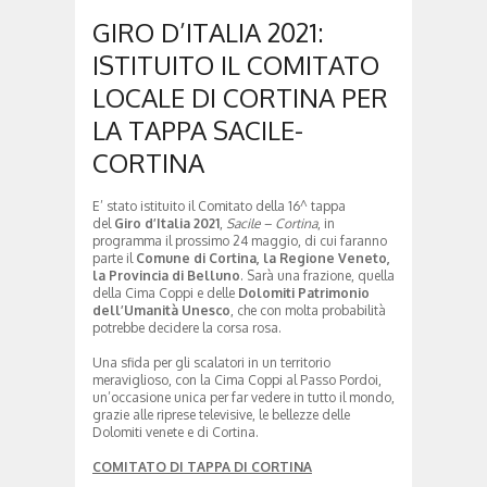
GIRO D’ITALIA 2021:
ISTITUITO IL COMITATO
LOCALE DI CORTINA PER
LA TAPPA SACILE-
CORTINA
E’ stato istituito il Comitato della 16^ tappa
del
Giro d’Italia 2021
,
Sacile – Cortina
, in
programma il prossimo 24 maggio, di cui faranno
parte il
Comune di Cortina, la Regione Veneto,
la Provincia di Belluno
. Sarà una frazione, quella
della Cima Coppi e delle
Dolomiti Patrimonio
dell’Umanità Unesco
, che con molta probabilità
potrebbe decidere la corsa rosa.
Una sfida per gli scalatori in un territorio
meraviglioso, con la Cima Coppi al Passo Pordoi,
un’occasione unica per far vedere in tutto il mondo,
grazie alle riprese televisive, le bellezze delle
Dolomiti venete e di Cortina.
COMITATO DI TAPPA DI CORTINA