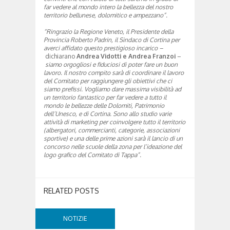
far vedere al mondo intero la bellezza del nostro
territorio bellunese, dolomitico e ampezzano”.
“Ringrazio la Regione Veneto, il Presidente della
Provincia Roberto Padrin, il Sindaco di Cortina per
averci affidato questo prestigioso incarico –
dichiarano
Andrea Vidotti e Andrea Franzoi
–
siamo orgogliosi e fiduciosi di poter fare un buon
lavoro. Il nostro compito sarà di coordinare il lavoro
del Comitato per raggiungere gli obiettivi che ci
siamo prefissi. Vogliamo dare massima visibilità ad
un territorio fantastico per far vedere a tutto il
mondo le bellezze delle Dolomiti, Patrimonio
dell’Unesco, e di Cortina. Sono allo studio varie
attività di marketing per coinvolgere tutto il territorio
(albergatori, commercianti, categorie, associazioni
sportive) e una delle prime azioni sarà il lancio di un
concorso nelle scuole della zona per l’ideazione del
logo grafico del Comitato di Tappa”.
RELATED POSTS
NOTIZIE