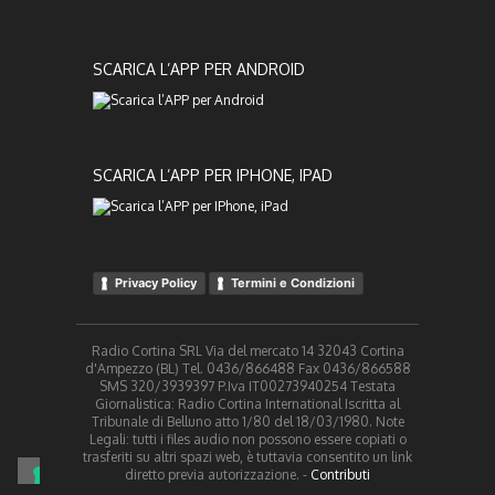
SCARICA L’APP PER ANDROID
SCARICA L’APP PER IPHONE, IPAD
Privacy Policy
Termini e Condizioni
Radio Cortina SRL Via del mercato 14 32043 Cortina
d'Ampezzo (BL) Tel. 0436/866488 Fax 0436/866588
SMS 320/3939397 P.Iva IT00273940254 Testata
Giornalistica: Radio Cortina International Iscritta al
Tribunale di Belluno atto 1/80 del 18/03/1980. Note
Legali: tutti i files audio non possono essere copiati o
trasferiti su altri spazi web, è tuttavia consentito un link
diretto previa autorizzazione. -
Contributi