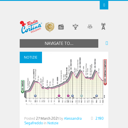
NAVIGATE TO...
NOTIZIE
Posted
27 March 2021
by
Alessandra
2780
Segafreddo
in
Notizie