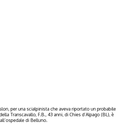
on, per una scialpinista che aveva riportato un probabile
lla Transcavallo, F.B., 43 anni, di Chies d’Alpago (BL), è
 all’ospedale di Belluno.