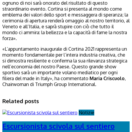
ognuno di noi sarà onorato del risultato di questo
straordinario evento. Cortina si presenta al mondo come
emblema dei valori dello sport e messaggera di speranza; la
cerimonia di apertura renderà omaggio al nostro territorio, al
Veneto e all’Italia, e saprà stupire con ciò che tutto il
mondo ci ammira: la bellezza e la capacità di farne la nostra
forza».
«L’appuntamento inaugurale di Cortina 2021 rappresenta un
momento fondamentale per l’intera industria creativa, che
si dimostra resiliente e conferma la sua rilevanza strategica
nell’economia del nostro Paese. Questo grande show
sportivo sarà un importante volano mediatico per ogni
filiera del made in Italy», ha commentato
Maria Criscuolo
,
Chairwoman di Triumph Group International.
Related posts
Notizie
Escursionista scivola sul sentiero