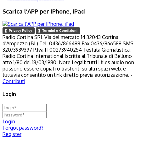
Scarica l’APP per IPhone, iPad
Privacy Policy
Termini e Condizioni
Radio Cortina SRL Via del mercato 14 32043 Cortina
d'Ampezzo (BL) Tel. 0436/866488 Fax 0436/866588 SMS
320/3939397 P.Iva IT00273940254 Testata Giornalistica:
Radio Cortina International Iscritta al Tribunale di Belluno
atto 1/80 del 18/03/1980. Note Legali: tutti i files audio non
possono essere copiati o trasferiti su altri spazi web, è
tuttavia consentito un link diretto previa autorizzazione. -
Contributi
Login
Login
Forgot password?
Register