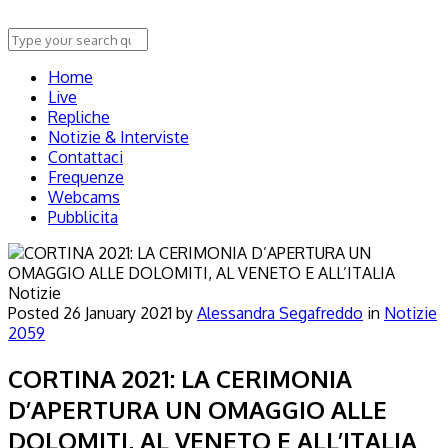
Home
Live
Repliche
Notizie & Interviste
Contattaci
Frequenze
Webcams
Pubblicita
Notizie
Posted
26 January 2021
by
Alessandra Segafreddo
in
Notizie
2059
CORTINA 2021: LA CERIMONIA
D’APERTURA UN OMAGGIO ALLE
DOLOMITI, AL VENETO E ALL’ITALIA