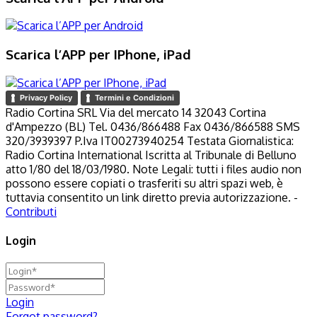
Scarica l’APP per IPhone, iPad
Privacy Policy
Termini e Condizioni
Radio Cortina SRL Via del mercato 14 32043 Cortina
d'Ampezzo (BL) Tel. 0436/866488 Fax 0436/866588 SMS
320/3939397 P.Iva IT00273940254 Testata Giornalistica:
Radio Cortina International Iscritta al Tribunale di Belluno
atto 1/80 del 18/03/1980. Note Legali: tutti i files audio non
possono essere copiati o trasferiti su altri spazi web, è
tuttavia consentito un link diretto previa autorizzazione. -
Contributi
Login
Login
Forgot password?