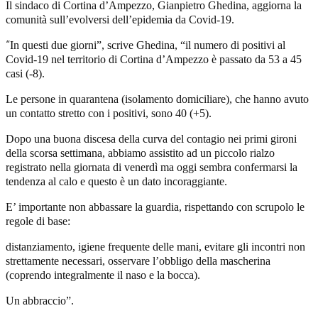
Il sindaco di Cortina d’Ampezzo, Gianpietro Ghedina, aggiorna la
comunità sull’evolversi dell’epidemia da Covid-19.
“
In questi due giorni”, scrive Ghedina, “
il numero di positivi al
Covid-19 nel territorio di Cortina d’Ampezzo è passato da 53 a 45
casi (-8).
Le persone in quarantena (isolamento domiciliare), che hanno avuto
un contatto stretto con i positivi, sono 40 (+5).
Dopo una buona discesa della curva del contagio nei primi gironi
della scorsa settimana, abbiamo assistito ad un piccolo rialzo
registrato nella giornata di venerdì ma oggi sembra confermarsi la
tendenza al calo e questo è un dato incoraggiante.
E’ importante non abbassare la guardia, rispettando con scrupolo le
regole di base:
distanziamento, igiene frequente delle mani, evitare gli incontri non
strettamente necessari, osservare l’obbligo della mascherina
(coprendo integralmente il naso e la bocca).
Un abbraccio”.