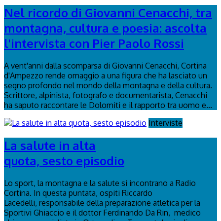
Nel ricordo di Giovanni Cenacchi, tra
montagna, cultura e poesia: ascolta
l'intervista con Pier Paolo Rossi
A vent'anni dalla scomparsa di Giovanni Cenacchi, Cortina
d'Ampezzo rende omaggio a una figura che ha lasciato un
segno profondo nel mondo della montagna e della cultura.
Scrittore, alpinista, fotografo e documentarista, Cenacchi
ha saputo raccontare le Dolomiti e il rapporto tra uomo e...
Interviste
La salute in alta
quota, sesto episodio
Lo sport, la montagna e la salute si incontrano a Radio
Cortina. In questa puntata, ospiti Riccardo
Lacedelli, responsabile della preparazione atletica per la
Sportivi Ghiaccio e il dottor Ferdinando Da Rin, medico