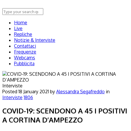
Home
Live
Repliche
Notizie & Interviste
Contattaci
Frequenze
Webcams
Pubblicita
Interviste
Posted
18 January 2021
by
Alessandra Segafreddo
in
Interviste
1806
COVID-19: SCENDONO A 45 I POSITIVI
A CORTINA D’AMPEZZO