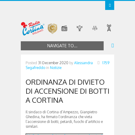
NAVIGATE TO...
Posted
31 December 2020
by
Alessandra
1759
Segafreddo
in
Notizie
ORDINANZA DI DIVIETO
DI ACCENSIONE DI BOTTI
A CORTINA
Il sindaco di Cortina d’Ampezzo, Gianpietro
Ghedina, ha firmato l’ordinanza che vieta
l’accensione di botti, petardi, fuochi d’artificio e
similari.