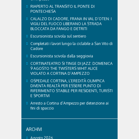
RIAPERTO AL TRANSITO IL PONTE DI
PONTECHIESA
CALALZO DI CADORE, FRANA IN VAL D’OTEN: I
VIGILI DEL FUOCO LIBERANO LA STRADA
BLOCCATA DA FANGO E DETRITI
Escursionista scivola sul sentiero
Completati i lavori lungo la ciclabile a San Vito di
Cadore
Escursionista scivola dalla seggiovia
CORTINATEATRO SI TINGE DI JAZZ: DOMENICA
9 AGOSTO THE TWISTERS WHIT ALICE
VIOLATO A CORTINA D’AMPEZZO
OSPEDALE CORTINA, L’EREDITÀ OLIMPICA
DIVENTA REALTÀ PER ESSERE PUNTO DI
RIFERIMENTO STABILE PER RESIDENTI, TURISTI
E SPORTIVI
Arresto a Cortina d’Ampezzo per detenzione ai
fini di spaccio
ARCHIVI
Agosto 2026