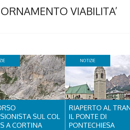
IORNAMENTO VIABILITA’
ZIE
NOTIZIE
ORSO
RIAPERTO AL TRA
SIONISTA SUL COL
IL PONTE DI
OS A CORTINA
PONTECHIESA