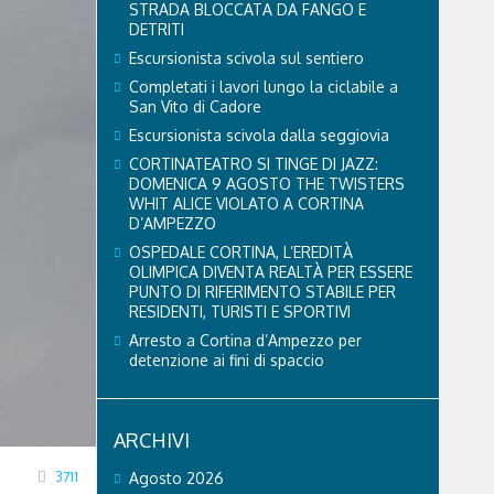
STRADA BLOCCATA DA FANGO E
DETRITI
Escursionista scivola sul sentiero
Completati i lavori lungo la ciclabile a
San Vito di Cadore
Escursionista scivola dalla seggiovia
CORTINATEATRO SI TINGE DI JAZZ:
DOMENICA 9 AGOSTO THE TWISTERS
WHIT ALICE VIOLATO A CORTINA
D’AMPEZZO
OSPEDALE CORTINA, L’EREDITÀ
OLIMPICA DIVENTA REALTÀ PER ESSERE
PUNTO DI RIFERIMENTO STABILE PER
RESIDENTI, TURISTI E SPORTIVI
Arresto a Cortina d’Ampezzo per
detenzione ai fini di spaccio
ARCHIVI
3711
Agosto 2026