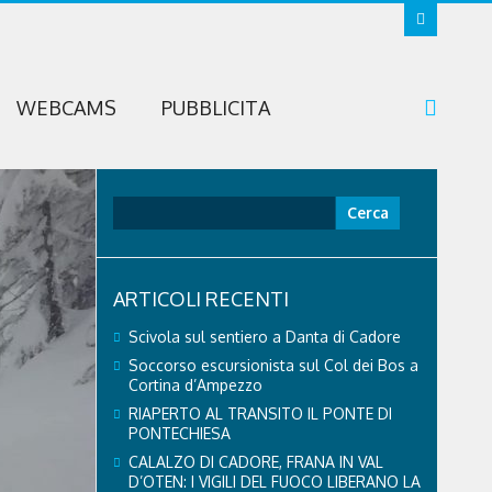
WEBCAMS
PUBBLICITA
Ricerca
per:
ARTICOLI RECENTI
Scivola sul sentiero a Danta di Cadore
Soccorso escursionista sul Col dei Bos a
Cortina d’Ampezzo
RIAPERTO AL TRANSITO IL PONTE DI
PONTECHIESA
CALALZO DI CADORE, FRANA IN VAL
D’OTEN: I VIGILI DEL FUOCO LIBERANO LA