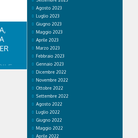
Agosto 2023
Luglio 2023
Giugno 2023
A,
Maggio 2023
CA
Aprile 2023
PER
Marzo 2023
Febbraio 2023
Gennaio 2023
ILE
Dicembre 2022
RISTI
Novembre 2022
Ottobre 2022
mpiadi di
Settembre 2022
e effetti
Agosto 2022
o. Ospedale
Luglio 2022
 Care &
a prestato
Giugno 2022
legazioni e
Maggio 2022
.
Aprile 2022