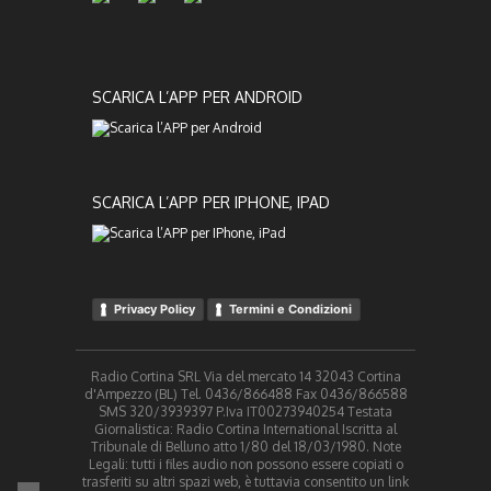
SCARICA L’APP PER ANDROID
SCARICA L’APP PER IPHONE, IPAD
Privacy Policy
Termini e Condizioni
Radio Cortina SRL Via del mercato 14 32043 Cortina
d'Ampezzo (BL) Tel. 0436/866488 Fax 0436/866588
SMS 320/3939397 P.Iva IT00273940254 Testata
Giornalistica: Radio Cortina International Iscritta al
Tribunale di Belluno atto 1/80 del 18/03/1980. Note
Legali: tutti i files audio non possono essere copiati o
trasferiti su altri spazi web, è tuttavia consentito un link