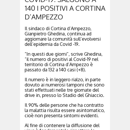
140 I POSITIVI A CORTINA
D’AMPEZZO
Il sindaco di Cortina d’Ampezzo,
Gianpietro Ghedina, continua ad
aggiornare la comunità sull’evolversi
dell’epidemia da Covid -19.
”In questi due giorni”, scrive Ghedina,
“il numero di positivi al Covid-19 nel
territorio di Cortina d’Ampezzo è
passato da 132 a 140 casi (+8).
Il numero è in leggero rialzo, in parte
dovuto ai numerosi tamponi che sono
stati effettuati nelle tre giornate del
drive in, presso lo Stadio del Ghiaccio.
Il 90% delle persone che ha contratto
la malattia risulta essere asintomatico,
cioè non presenta sintomi evidenti.
Al fine di contenere la diffusione del