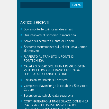
Ricerca
per:
ARTICOLI RECENTI
Sovramonte, furto in casa: due arresti
Due interventi di soccorso in montagna
Scivola sul sentiero a Danta di Cadore
Soccorso escursionista sul Col dei Bos a Cortina
d’Ampezzo
RIAPERTO AL TRANSITO IL PONTE DI
PONTECHIESA
CALALZO DI CADORE, FRANA IN VAL D’OTEN: I
VIGILI DEL FUOCO LIBERANO LA STRADA
BLOCCATA DA FANGO E DETRITI
Escursionista scivola sul sentiero
Completati i lavori lungo la ciclabile a San Vito di
Cadore
Escursionista scivola dalla seggiovia
CORTINATEATRO SI TINGE DI JAZZ: DOMENICA
9 AGOSTO THE TWISTERS WHIT ALICE