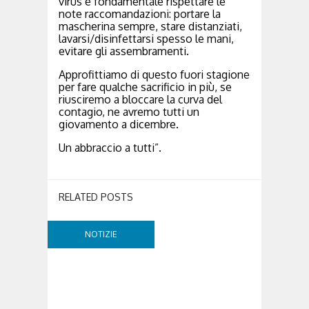
virus è fondamentale rispettare le
note raccomandazioni: portare la
mascherina sempre, stare distanziati,
lavarsi/disinfettarsi spesso le mani,
evitare gli assembramenti.
Approfittiamo di questo fuori stagione
per fare qualche sacrificio in più, se
riusciremo a bloccare la curva del
contagio, ne avremo tutti un
giovamento a dicembre.
Un abbraccio a tutti”.
RELATED POSTS
NOTIZIE