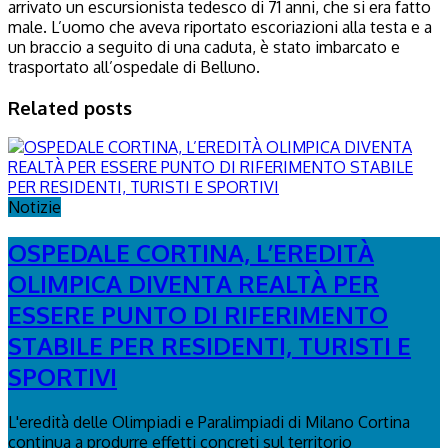
arrivato un escursionista tedesco di 71 anni, che si era fatto
male. L’uomo che aveva riportato escoriazioni alla testa e a
un braccio a seguito di una caduta, è stato imbarcato e
trasportato all’ospedale di Belluno.
Related posts
Notizie
OSPEDALE CORTINA, L’EREDITÀ
OLIMPICA DIVENTA REALTÀ PER
ESSERE PUNTO DI RIFERIMENTO
STABILE PER RESIDENTI, TURISTI E
SPORTIVI
L'eredità delle Olimpiadi e Paralimpiadi di Milano Cortina
continua a produrre effetti concreti sul territorio