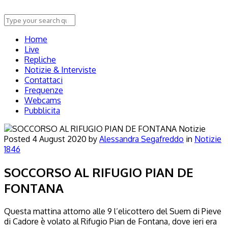
Home
Live
Repliche
Notizie & Interviste
Contattaci
Frequenze
Webcams
Pubblicita
Notizie
Posted
4 August 2020
by
Alessandra Segafreddo
in
Notizie
1846
SOCCORSO AL RIFUGIO PIAN DE
FONTANA
Questa mattina attorno alle 9 l’elicottero del Suem di Pieve
di Cadore è volato al Rifugio Pian de Fontana, dove ieri era