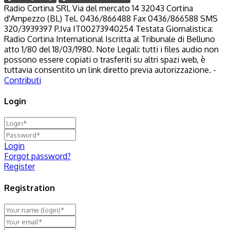
Radio Cortina SRL Via del mercato 14 32043 Cortina
d'Ampezzo (BL) Tel. 0436/866488 Fax 0436/866588 SMS
320/3939397 P.Iva IT00273940254 Testata Giornalistica:
Radio Cortina International Iscritta al Tribunale di Belluno
atto 1/80 del 18/03/1980. Note Legali: tutti i files audio non
possono essere copiati o trasferiti su altri spazi web, è
tuttavia consentito un link diretto previa autorizzazione. -
Contributi
Login
Login
Forgot password?
Register
Registration