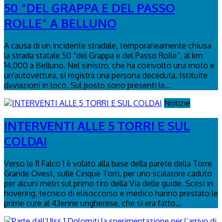
50 “DEL GRAPPA E DEL PASSO
ROLLE” A BELLUNO
A causa di un incidente stradale, temporaneamente chiusa
la strada statale 50 “del Grappa e del Passo Rolle”, al km
14,000 a Belluno. Nel sinistro, che ha coinvolto una moto e
un'autovettura, si registra una persona deceduta. Istituite
deviazioni in loco. Sul posto sono presenti le...
Notizie
INTERVENTI ALLE 5 TORRI E SUL
COLDAI
Verso le 11 Falco 1 è volato alla base della parete della Torre
Grande Ovest, sulle Cinque Torri, per uno scalatore caduto
per alcuni metri sul primo tiro della Via delle guide. Scesi in
hovering, tecnico di elisoccorso e medico hanno prestato le
prime cure al 43enne ungherese, che si era fatto...