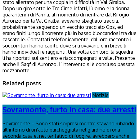
stato allertato per una coppia in difficoltà in Val Giralba.
Dopo un giro sotto le Tre Cime infatti, l’uomo e la donna,
quarantenni di Parma, al momento di rientrare dal Rifugio
Auronzo per la Val Giralba, avevano sbagliato traccia,
probabilmente seguendo un vecchio tracciato Gps, ed
erano finiti lungo il torrente più in basso bloccandosi tra due
cascatelle. Contattati telefonicamente, dal loro racconto i
soccorritori hanno capito dove si trovavano e in breve li
hanno individuati e raggiunti. Una volta con loro, la squadra
li ha riportati sul sentiero e riaccompagnati a valle. Presente
anche il Sagf di Auronzo. L’intervento si è concluso passata
mezzanotte.
Related posts
Notizie
Sovramonte, furto in casa: due arresti
Sovramonte – Sono stati sorpresi mentre stavano rubando
all’interno di un’auto parcheggiata nel giardino di una
seconda casa e, nel tentativo di fuggire, avrebbero anche