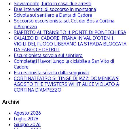
Sovramonte, furto in casa: due arresti
Due interventi di soccorso in montagna
Scivola sul sentiero a Danta di Cadore
Soccorso escursionista sul Col dei Bos a Cortina
d’Ampezzo
RIAPERTO AL TRANSITO IL PONTE DI PONTECHIESA
CALALZO DI CADORE, FRANA IN VAL D’OTEN: I
VIGILI DEL FUOCO LIBERANO LA STRADA BLOCCATA
DA FANGO E DETRITI
Escursionista scivola sul sentiero
Completati i lavori lungo la ciclabile a San Vito di
Cadore
Escursionista scivola dalla seggiovia
CORTINATEATRO SI TINGE DI JAZZ: DOMENICA 9
AGOSTO THE TWISTERS WHIT ALICE VIOLATO A
CORTINA D’AMPEZZO
Archivi
Agosto 2026
Luglio 2026
Giugno 2026