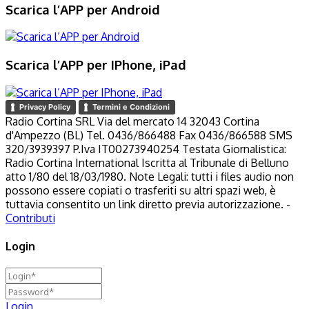
Scarica l’APP per Android
Scarica l’APP per IPhone, iPad
Privacy Policy
Termini e Condizioni
Radio Cortina SRL Via del mercato 14 32043 Cortina
d'Ampezzo (BL) Tel. 0436/866488 Fax 0436/866588 SMS
320/3939397 P.Iva IT00273940254 Testata Giornalistica:
Radio Cortina International Iscritta al Tribunale di Belluno
atto 1/80 del 18/03/1980. Note Legali: tutti i files audio non
possono essere copiati o trasferiti su altri spazi web, è
tuttavia consentito un link diretto previa autorizzazione. -
Contributi
Login
Login