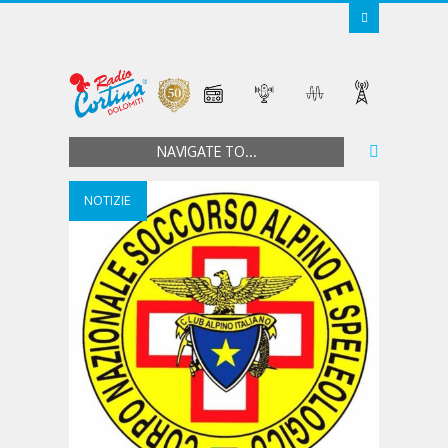
NAVIGATE TO...
NOTIZIE