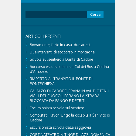
raggiunto il 74enne di Teolo...
Ricerca
per:
ARTICOLI RECENTI
Sovramonte, furto in casa: due arresti
Due interventi di soccorso in montagna
Scivola sul sentiero a Danta di Cadore
Soccorso escursionista sul Col dei Bos a Cortina
d’Ampezzo
RIAPERTO AL TRANSITO IL PONTE DI
PONTECHIESA
CALALZO DI CADORE, FRANA IN VAL D’OTEN: I
VIGILI DEL FUOCO LIBERANO LA STRADA
BLOCCATA DA FANGO E DETRITI
Escursionista scivola sul sentiero
Completati i lavori lungo la ciclabile a San Vito di
Cadore
Escursionista scivola dalla seggiovia
CORTINATEATRO SI TINGE DI JAZZ: DOMENICA