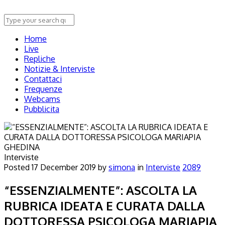
Home
Live
Repliche
Notizie & Interviste
Contattaci
Frequenze
Webcams
Pubblicita
Interviste
Posted
17 December 2019
by
simona
in
Interviste
2089
“ESSENZIALMENTE”: ASCOLTA LA
RUBRICA IDEATA E CURATA DALLA
DOTTORESSA PSICOLOGA MARIAPIA