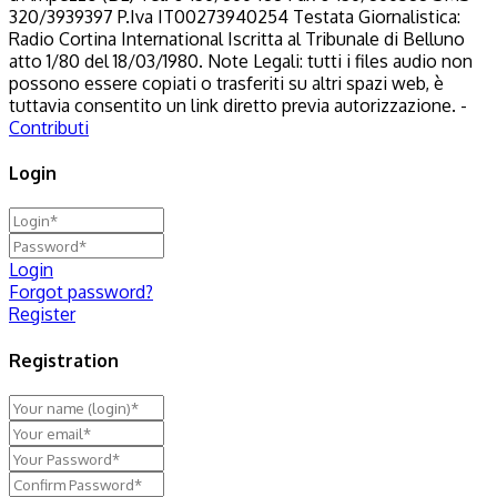
320/3939397 P.Iva IT00273940254 Testata Giornalistica:
Radio Cortina International Iscritta al Tribunale di Belluno
atto 1/80 del 18/03/1980. Note Legali: tutti i files audio non
possono essere copiati o trasferiti su altri spazi web, è
tuttavia consentito un link diretto previa autorizzazione. -
Contributi
Login
Login
Forgot password?
Register
Registration