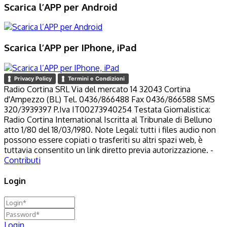
Scarica l’APP per Android
Scarica l’APP per IPhone, iPad
Privacy Policy
Termini e Condizioni
Radio Cortina SRL Via del mercato 14 32043 Cortina
d'Ampezzo (BL) Tel. 0436/866488 Fax 0436/866588 SMS
320/3939397 P.Iva IT00273940254 Testata Giornalistica:
Radio Cortina International Iscritta al Tribunale di Belluno
atto 1/80 del 18/03/1980. Note Legali: tutti i files audio non
possono essere copiati o trasferiti su altri spazi web, è
tuttavia consentito un link diretto previa autorizzazione. -
Contributi
Login
Login