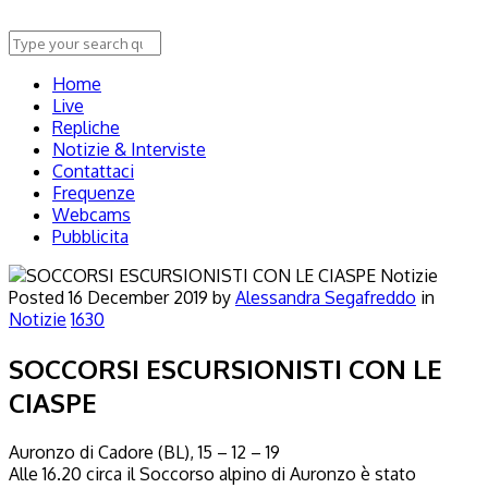
Home
Live
Repliche
Notizie & Interviste
Contattaci
Frequenze
Webcams
Pubblicita
Notizie
Posted
16 December 2019
by
Alessandra Segafreddo
in
Notizie
1630
SOCCORSI ESCURSIONISTI CON LE
CIASPE
Auronzo di Cadore (BL), 15 – 12 – 19
Alle 16.20 circa il Soccorso alpino di Auronzo è stato