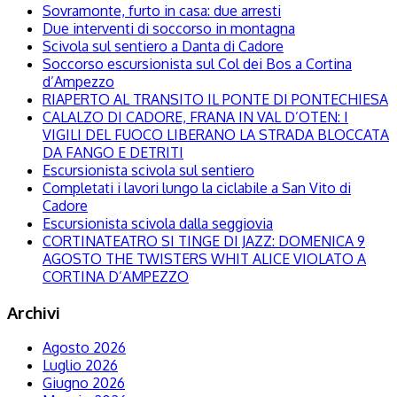
Sovramonte, furto in casa: due arresti
Due interventi di soccorso in montagna
Scivola sul sentiero a Danta di Cadore
Soccorso escursionista sul Col dei Bos a Cortina
d’Ampezzo
RIAPERTO AL TRANSITO IL PONTE DI PONTECHIESA
CALALZO DI CADORE, FRANA IN VAL D’OTEN: I
VIGILI DEL FUOCO LIBERANO LA STRADA BLOCCATA
DA FANGO E DETRITI
Escursionista scivola sul sentiero
Completati i lavori lungo la ciclabile a San Vito di
Cadore
Escursionista scivola dalla seggiovia
CORTINATEATRO SI TINGE DI JAZZ: DOMENICA 9
AGOSTO THE TWISTERS WHIT ALICE VIOLATO A
CORTINA D’AMPEZZO
Archivi
Agosto 2026
Luglio 2026
Giugno 2026