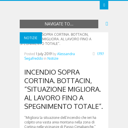
NAVIGATE TO...
NOTIZIE
Posted
1 July 2019
by
Alessandra
1797
Segafreddo
in
Notizie
INCENDIO SOPRA
CORTINA. BOTTACIN,
“SITUAZIONE MIGLIORA.
AL LAVORO FINO A
SPEGNIMENTO TOTALE”.
“Migliora la situazione dell’incendio che ieri ha
colpito una vasta area montana nella zona di
Cortina nelle vicinanze di Passo Cimabanche.”