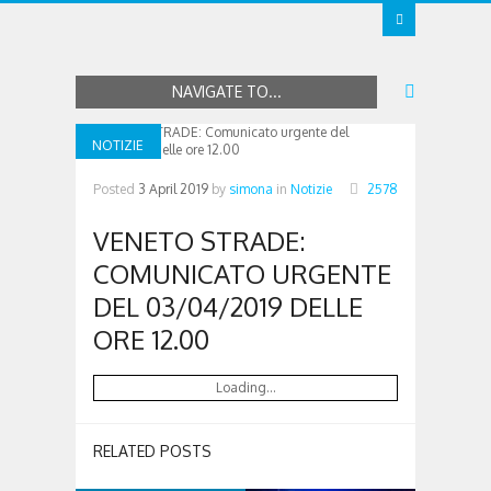
NAVIGATE TO...
NOTIZIE
Posted
3 April 2019
by
simona
in
Notizie
2578
VENETO STRADE:
COMUNICATO URGENTE
DEL 03/04/2019 DELLE
ORE 12.00
Loading...
RELATED POSTS