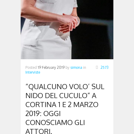
Posted
19 February 2019
by
simona
in
2573
Interviste
“QUALCUNO VOLO’ SUL
NIDO DEL CUCULO” A
CORTINA 1 E 2 MARZO
2019: OGGI
CONOSCIAMO GLI
ATTORI.