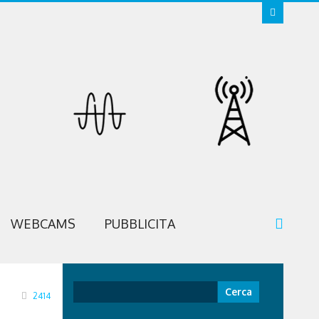
WEBCAMS
PUBBLICITA
Ricerca
2414
per: