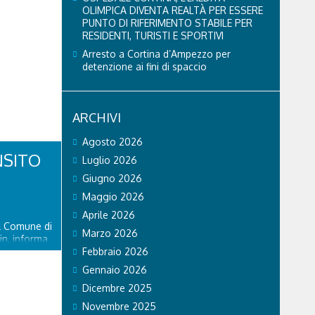
OLIMPICA DIVENTA REALTÀ PER ESSERE
PUNTO DI RIFERIMENTO STABILE PER
RESIDENTI, TURISTI E SPORTIVI
Arresto a Cortina d’Ampezzo per
detenzione ai fini di spaccio
ARCHIVI
Agosto 2026
NSITO
Luglio 2026
Giugno 2026
Maggio 2026
Aprile 2026
el Comune di
Marzo 2026
in, informa
piciente
Febbraio 2026
ente riaperto
Gennaio 2026
ato 8
Dicembre 2025
delle
Novembre 2025