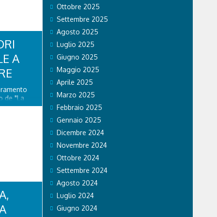
Ottobre 2025
Settembre 2025
Agosto 2025
ORI
Luglio 2025
LE A
Giugno 2025
RE
Maggio 2025
Aprile 2025
ioramento
Marzo 2025
o de "La
ito di
Febbraio 2025
 nuova
Gennaio 2025
stino della
Dicembre 2024
lazione di
enza...
Novembre 2024
Ottobre 2024
Settembre 2024
Agosto 2024
A,
Luglio 2024
CA
Giugno 2024