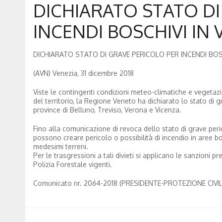
DICHIARATO STATO DI
INCENDI BOSCHIVI IN
DICHIARATO STATO DI GRAVE PERICOLO PER INCENDI BOS
(AVN) Venezia, 31 dicembre 2018
Viste le contingenti condizioni meteo-climatiche e vegetazio
del territorio, la Regione Veneto ha dichiarato lo stato di gr
province di Belluno, Treviso, Verona e Vicenza.
Fino alla comunicazione di revoca dello stato di grave peric
possono creare pericolo o possibilità di incendio in aree b
medesimi terreni.
Per le trasgressioni a tali divieti si applicano le sanzioni 
Polizia Forestale vigenti.
Comunicato nr. 2064-2018 (PRESIDENTE-PROTEZIONE CIVIL