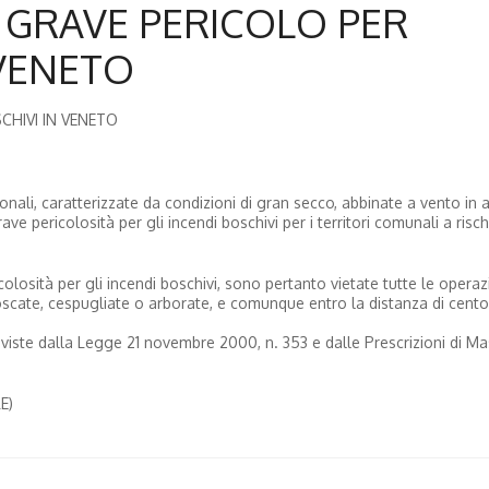
 GRAVE PERICOLO PER
 VENETO
CHIVI IN VENETO
nali, caratterizzate da condizioni di gran secco, abbinate a vento in a
ave pericolosità per gli incendi boschivi per i territori comunali a risch
olosità per gli incendi boschivi, sono pertanto vietate tutte le operaz
oscate, cespugliate o arborate, e comunque entro la distanza di cento
previste dalla Legge 21 novembre 2000, n. 353 e dalle Prescrizioni di M
E)