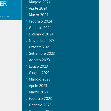
PER
Maggio 2024
Aprile 2024
Marzo 2024
ILE
Febbraio 2024
RISTI
Gennaio 2024
Dicembre 2023
Novembre 2023
mpiadi di
e effetti
Ottobre 2023
o. Ospedale
Settembre 2023
 Care &
a prestato
Agosto 2023
legazioni e
Luglio 2023
.
Giugno 2023
Maggio 2023
Aprile 2023
Marzo 2023
Febbraio 2023
Gennaio 2023