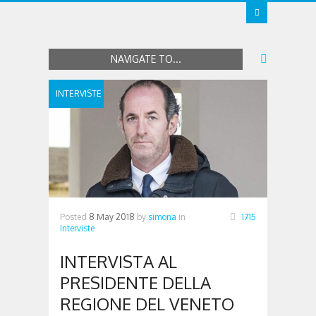
NAVIGATE TO...
INTERVISTE
Posted
8 May 2018
by
simona
in
1715
Interviste
INTERVISTA AL
PRESIDENTE DELLA
REGIONE DEL VENETO