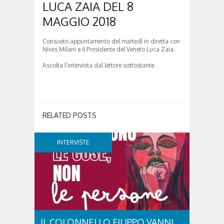
LUCA ZAIA DEL 8
MAGGIO 2018
Consueto appuntamento del martedì in diretta con
Nives Milani e il Presidente del Veneto Luca Zaia.
Ascolta l’intervista dal lettore sottostante:
RELATED POSTS
INTERVISTE
IL COLONNELLO FILIPPO VANNI