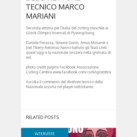
TECNICO MARCO
MARIANI
Seconda vittoria per l’Italia del curling maschile ai
Giochi Olimpici Invernali di Pyeongchang.
Daniele Ferrazza, Simone Gonin, Amos Mosaner e
Joel Thierry Retornaz hanno battuto gli Stati Uniti
quest’oggi e la nazionale svizzera nella giornata di
ieri.
photo credit pagina Facebook Associazione
Curling Cembra www.facebook.com/curlingcembra
Ascolta il commento del direttore tecnico della
Nazionale azzurra nel player sottostante:
RELATED POSTS
INTERVISTE