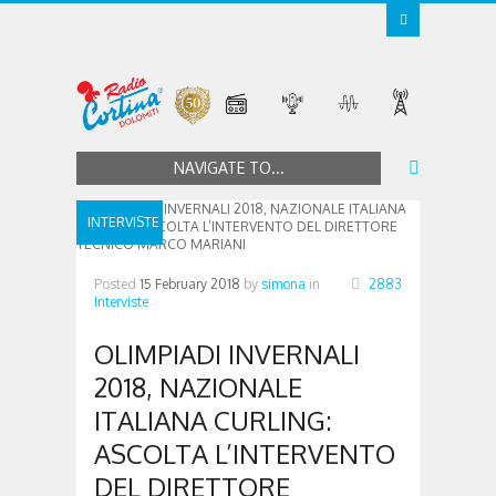
NAVIGATE TO...
INTERVISTE
Posted
15 February 2018
by
simona
in
2883
Interviste
OLIMPIADI INVERNALI
2018, NAZIONALE
ITALIANA CURLING:
ASCOLTA L’INTERVENTO
DEL DIRETTORE