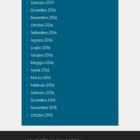
Gennaio 2017
Dicembre 2016
Novembre 2016
Ottobre 2016
Settembre 2016
Agosto 2016
Luglio 2016
Giugno 2016
Maggio 2016
Aprile 2016
Marzo 2016
Febbraio 2016
Gennaio 2016
Dicembre 2015
Novembre 2015
Ottobre 2015