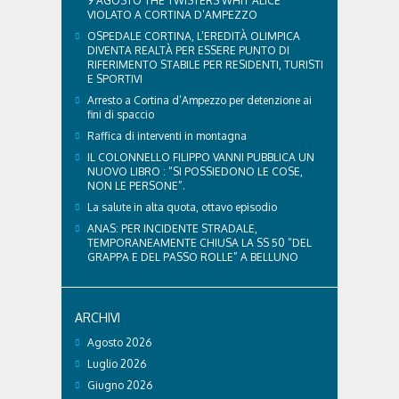
9 AGOSTO THE TWISTERS WHIT ALICE
VIOLATO A CORTINA D’AMPEZZO
OSPEDALE CORTINA, L’EREDITÀ OLIMPICA
DIVENTA REALTÀ PER ESSERE PUNTO DI
RIFERIMENTO STABILE PER RESIDENTI, TURISTI
E SPORTIVI
Arresto a Cortina d’Ampezzo per detenzione ai
fini di spaccio
Raffica di interventi in montagna
IL COLONNELLO FILIPPO VANNI PUBBLICA UN
NUOVO LIBRO : “SI POSSIEDONO LE COSE,
NON LE PERSONE”.
La salute in alta quota, ottavo episodio
ANAS: PER INCIDENTE STRADALE,
TEMPORANEAMENTE CHIUSA LA SS 50 “DEL
GRAPPA E DEL PASSO ROLLE” A BELLUNO
ARCHIVI
Agosto 2026
Luglio 2026
Giugno 2026