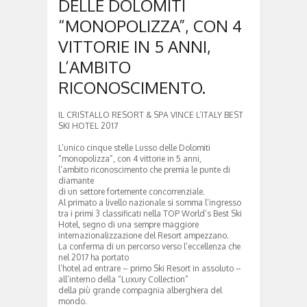
DELLE DOLOMITI
“MONOPOLIZZA”, CON 4
VITTORIE IN 5 ANNI,
L’AMBITO
RICONOSCIMENTO.
IL CRISTALLO RESORT & SPA VINCE L’ITALY BEST
SKI HOTEL 2017
L’unico cinque stelle Lusso delle Dolomiti
“monopolizza”, con 4 vittorie in 5 anni,
l’ambito riconoscimento che premia le punte di
diamante
di un settore fortemente concorrenziale.
Al primato a livello nazionale si somma l’ingresso
tra i primi 3 classificati nella TOP World’s Best Ski
Hotel, segno di una sempre maggiore
internazionalizzazione del Resort ampezzano.
La conferma di un percorso verso l’eccellenza che
nel 2017 ha portato
l’hotel ad entrare – primo Ski Resort in assoluto –
all’interno della “Luxury Collection”
della più grande compagnia alberghiera del
mondo.