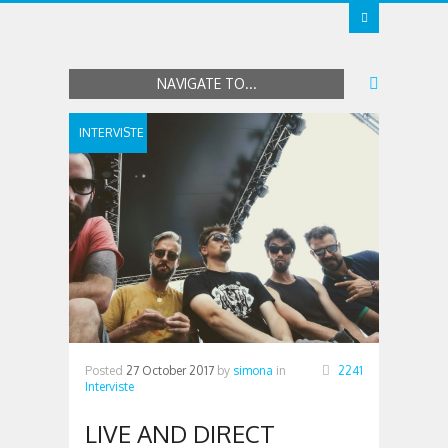
NAVIGATE TO...
INTERVISTE
Posted
27 October 2017
by
simona
in
2241
Interviste
LIVE AND DIRECT