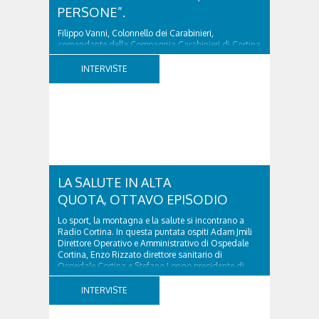
PERSONE”.
Filippo Vanni, Colonnello dei Carabinieri,
comandante della Compagnia Carabinieri di Cortina
d’Ampezzo sino al 2010, esperto di legislazione
nazionale ed europea, è l’ideatore del progetto di
INTERVISTE
tutela “Una stanza tutta per sé”, modello diffuso in
Italia e Francia. Giurista e autore, svolge...
LA SALUTE IN ALTA
QUOTA, OTTAVO EPISODIO
Lo sport, la montagna e la salute si incontrano a
Radio Cortina. In questa puntata ospiti Adam Jmili
Direttore Operativo e Amministrativo di Ospedale
Cortina, Enzo Rizzato direttore sanitario di
Ospedale Cortina e Stefano Longo presidente di
Fondazione Cortina. GVM Care & Research –...
INTERVISTE