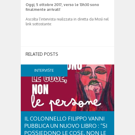
Oggi, 5 ottobre 2017, verso le 13h30 sono
finalmente arrivati!
Ascolta l’intervista realizzata in diretta da Mosì nel
link sottostante:
RELATED POSTS
INTERVISTE
IL COLONNELLO FILIPPO VANNI
PUBBLICA UN NUOVO LIBRO : “SI
POSSIEDONO LE COSE, NON LE