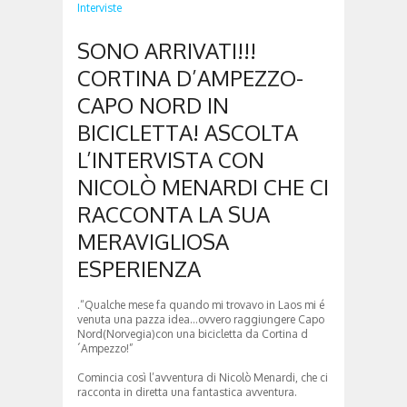
Interviste
SONO ARRIVATI!!!
CORTINA D’AMPEZZO-
CAPO NORD IN
BICICLETTA! ASCOLTA
L’INTERVISTA CON
NICOLÒ MENARDI CHE CI
RACCONTA LA SUA
MERAVIGLIOSA
ESPERIENZA
.“Qualche mese fa quando mi trovavo in Laos mi é
venuta una pazza idea…ovvero raggiungere Capo
Nord(Norvegia)con una bicicletta da Cortina d
´Ampezzo!”
Comincia così l’avventura di Nicolò Menardi, che ci
racconta in diretta una fantastica avventura.