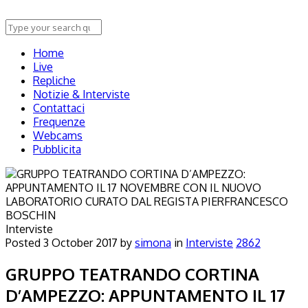
Home
Live
Repliche
Notizie & Interviste
Contattaci
Frequenze
Webcams
Pubblicita
Interviste
Posted
3 October 2017
by
simona
in
Interviste
2862
GRUPPO TEATRANDO CORTINA
D’AMPEZZO: APPUNTAMENTO IL 17