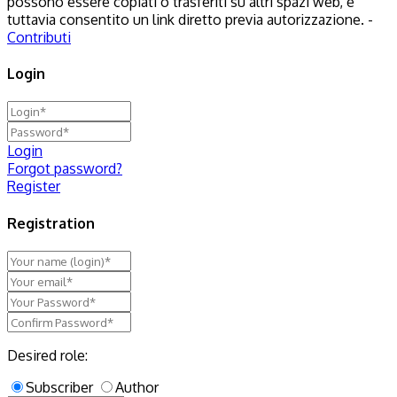
possono essere copiati o trasferiti su altri spazi web, è
tuttavia consentito un link diretto previa autorizzazione. -
Contributi
Login
Login
Forgot password?
Register
Registration
Desired role:
Subscriber
Author