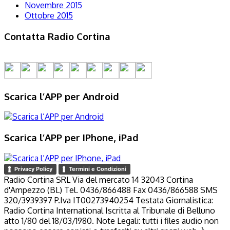
Novembre 2015
Ottobre 2015
Contatta Radio Cortina
Scarica l’APP per Android
Scarica l’APP per IPhone, iPad
Privacy Policy
Termini e Condizioni
Radio Cortina SRL Via del mercato 14 32043 Cortina
d'Ampezzo (BL) Tel. 0436/866488 Fax 0436/866588 SMS
320/3939397 P.Iva IT00273940254 Testata Giornalistica:
Radio Cortina International Iscritta al Tribunale di Belluno
atto 1/80 del 18/03/1980. Note Legali: tutti i files audio non