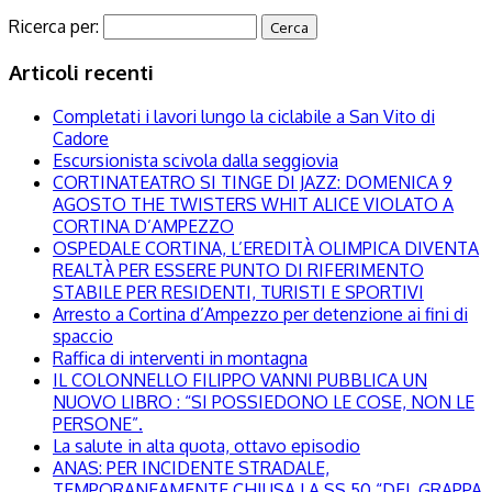
Ricerca per:
Articoli recenti
Completati i lavori lungo la ciclabile a San Vito di
Cadore
Escursionista scivola dalla seggiovia
CORTINATEATRO SI TINGE DI JAZZ: DOMENICA 9
AGOSTO THE TWISTERS WHIT ALICE VIOLATO A
CORTINA D’AMPEZZO
OSPEDALE CORTINA, L’EREDITÀ OLIMPICA DIVENTA
REALTÀ PER ESSERE PUNTO DI RIFERIMENTO
STABILE PER RESIDENTI, TURISTI E SPORTIVI
Arresto a Cortina d’Ampezzo per detenzione ai fini di
spaccio
Raffica di interventi in montagna
IL COLONNELLO FILIPPO VANNI PUBBLICA UN
NUOVO LIBRO : “SI POSSIEDONO LE COSE, NON LE
PERSONE”.
La salute in alta quota, ottavo episodio
ANAS: PER INCIDENTE STRADALE,
TEMPORANEAMENTE CHIUSA LA SS 50 “DEL GRAPPA