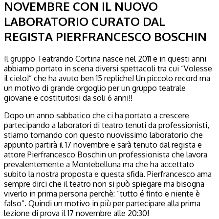
NOVEMBRE CON IL NUOVO
LABORATORIO CURATO DAL
REGISTA PIERFRANCESCO BOSCHIN
Il gruppo Teatrando Cortina nasce nel 2011 e in questi anni
abbiamo portato in scena diversi spettacoli tra cui “Volesse
il cielo!” che ha avuto ben 15 repliche! Un piccolo record ma
un motivo di grande orgoglio per un gruppo teatrale
giovane e costituitosi da soli 6 anni!!
Dopo un anno sabbatico che ci ha portato a crescere
partecipando a laboratori di teatro tenuti da professionisti,
stiamo tornando con questo nuovissimo laboratorio che
appunto partirà il 17 novembre e sarà tenuto dal regista e
attore Pierfrancesco Boschin un professionista che lavora
prevalentemente a Montebelluna ma che ha accettato
subito la nostra proposta e questa sfida. Pierfrancesco ama
sempre dirci che il teatro non si può spiegare ma bisogna
viverlo in prima persona perchè: “tutto é finto e niente è
falso”. Quindi un motivo in più per partecipare alla prima
lezione di prova il 17 novembre alle 20:30!