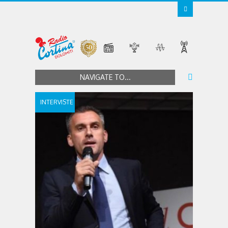
NAVIGATE TO...
INTERVISTE