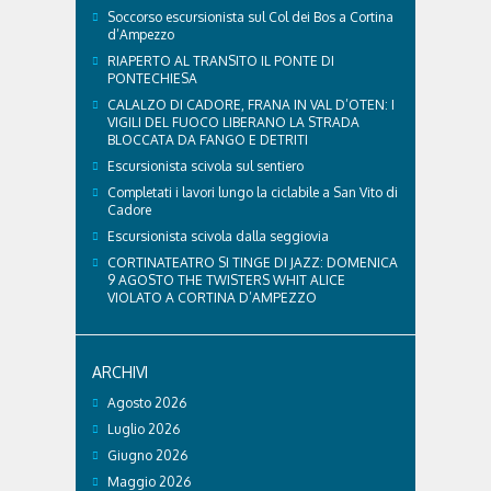
Soccorso escursionista sul Col dei Bos a Cortina
d’Ampezzo
RIAPERTO AL TRANSITO IL PONTE DI
PONTECHIESA
CALALZO DI CADORE, FRANA IN VAL D’OTEN: I
VIGILI DEL FUOCO LIBERANO LA STRADA
BLOCCATA DA FANGO E DETRITI
Escursionista scivola sul sentiero
Completati i lavori lungo la ciclabile a San Vito di
Cadore
Escursionista scivola dalla seggiovia
CORTINATEATRO SI TINGE DI JAZZ: DOMENICA
9 AGOSTO THE TWISTERS WHIT ALICE
VIOLATO A CORTINA D’AMPEZZO
ARCHIVI
Agosto 2026
Luglio 2026
Giugno 2026
Maggio 2026