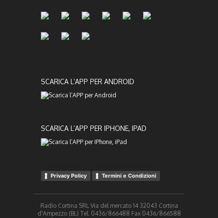
SCARICA L’APP PER ANDROID
SCARICA L’APP PER IPHONE, IPAD
Privacy Policy
Termini e Condizioni
Radio Cortina SRL Via del mercato 14 32043 Cortina
d'Ampezzo (BL) Tel. 0436/866488 Fax 0436/866588