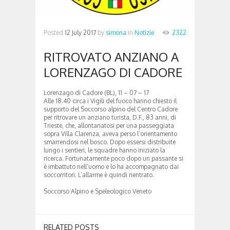
Posted
12 July 2017
by
simona
in
Notizie
2322
RITROVATO ANZIANO A
LORENZAGO DI CADORE
Lorenzago di Cadore (BL), 11 – 07 – 17
Alle 18.40 circa i Vigili del fuoco hanno chiesto il
supporto del Soccorso alpino del Centro Cadore
per ritrovare un anziano turista, D.F., 83 anni, di
Trieste, che, allontanatosi per una passeggiata
sopra Villa Clarenza, aveva perso l’orientamento
smarrendosi nel bosco. Dopo essersi distribuite
lungo i sentieri, le squadre hanno iniziato la
ricerca. Fortunatamente poco dopo un passante si
è imbattuto nell’uomo e lo ha accompagnato dai
soccorritori. L’allarme è quindi rientrato.
Soccorso Alpino e Speleologico Veneto
RELATED POSTS