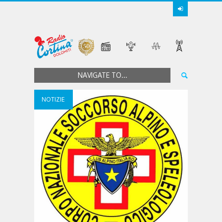
NAVIGATE TO...
NOTIZIE