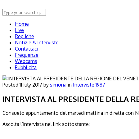
Home
Live
Repliche
Notizie & Interviste
Contattaci
Frequenze
Webcams
Pubblicita
Posted
11 July 2017
by
simona
in
Interviste
1987
INTERVISTA AL PRESIDENTE DELLA RE
Consueto appuntamento del martedì mattina in diretta con Niv
Ascolta l’intervista nel link sottostante: