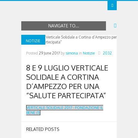
NAVIGATE TO...
NOTIZIE
Posted
29 June 2017
by
simona
in
Notizie
2032
8 E 9 LUGLIO VERTICALE
SOLIDALE A CORTINA
D’AMPEZZO PER UNA
“SALUTE PARTECIPATA”
VERTICALE SOLIDALE 2017 - FONDAZIONE IL
BENE (1)
RELATED POSTS