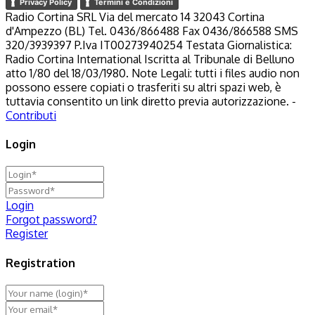
Privacy Policy
Termini e Condizioni
Radio Cortina SRL Via del mercato 14 32043 Cortina
d'Ampezzo (BL) Tel. 0436/866488 Fax 0436/866588 SMS
320/3939397 P.Iva IT00273940254 Testata Giornalistica:
Radio Cortina International Iscritta al Tribunale di Belluno
atto 1/80 del 18/03/1980. Note Legali: tutti i files audio non
possono essere copiati o trasferiti su altri spazi web, è
tuttavia consentito un link diretto previa autorizzazione. -
Contributi
Login
Login
Forgot password?
Register
Registration