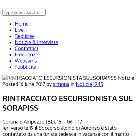
Home
Live
Repliche
Notizie & Interviste
Contattaci
Frequenze
Webcams
Pubblicita
Notizie
Posted
16 June 2017
by
simona
in
Notizie
1945
RINTRACCIATO ESCURSIONISTA SUL
SORAPISS
Cortina d’Ampezzo (BL), 16 – 06 – 17
Ieri verso le 19 il Soccorso alpino di Auronzo è stato
contattato da una turista tedesca in vacanza con il marito