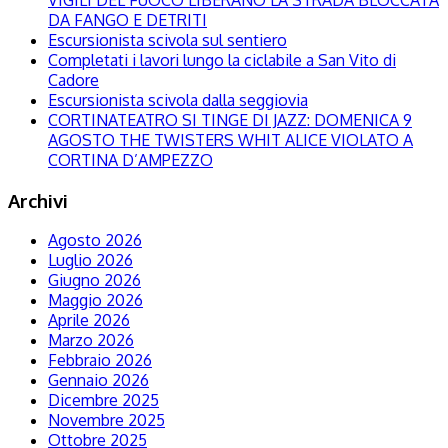
VIGILI DEL FUOCO LIBERANO LA STRADA BLOCCATA
DA FANGO E DETRITI
Escursionista scivola sul sentiero
Completati i lavori lungo la ciclabile a San Vito di
Cadore
Escursionista scivola dalla seggiovia
CORTINATEATRO SI TINGE DI JAZZ: DOMENICA 9
AGOSTO THE TWISTERS WHIT ALICE VIOLATO A
CORTINA D’AMPEZZO
Archivi
Agosto 2026
Luglio 2026
Giugno 2026
Maggio 2026
Aprile 2026
Marzo 2026
Febbraio 2026
Gennaio 2026
Dicembre 2025
Novembre 2025
Ottobre 2025