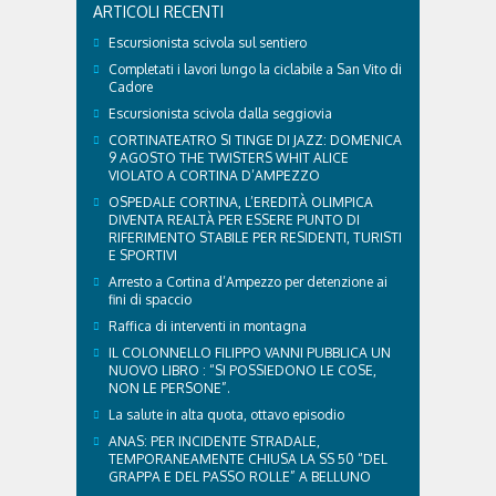
ARTICOLI RECENTI
Escursionista scivola sul sentiero
Completati i lavori lungo la ciclabile a San Vito di
Cadore
Escursionista scivola dalla seggiovia
CORTINATEATRO SI TINGE DI JAZZ: DOMENICA
9 AGOSTO THE TWISTERS WHIT ALICE
VIOLATO A CORTINA D’AMPEZZO
OSPEDALE CORTINA, L’EREDITÀ OLIMPICA
DIVENTA REALTÀ PER ESSERE PUNTO DI
RIFERIMENTO STABILE PER RESIDENTI, TURISTI
E SPORTIVI
Arresto a Cortina d’Ampezzo per detenzione ai
fini di spaccio
Raffica di interventi in montagna
IL COLONNELLO FILIPPO VANNI PUBBLICA UN
NUOVO LIBRO : “SI POSSIEDONO LE COSE,
NON LE PERSONE”.
La salute in alta quota, ottavo episodio
ANAS: PER INCIDENTE STRADALE,
TEMPORANEAMENTE CHIUSA LA SS 50 “DEL
GRAPPA E DEL PASSO ROLLE” A BELLUNO