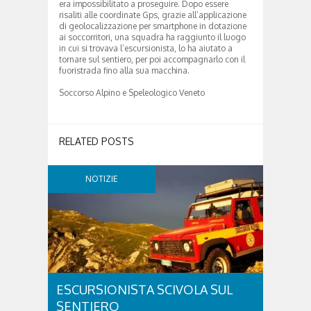
era impossibilitato a proseguire. Dopo essere
risaliti alle coordinate Gps, grazie all’applicazione
di geolocalizzazione per smartphone in dotazione
ai soccorritori, una squadra ha raggiunto il luogo
in cui si trovava l’escursionista, lo ha aiutato a
tornare sul sentiero, per poi accompagnarlo con il
fuoristrada fino alla sua macchina.
Soccorso Alpino e Speleologico Veneto
RELATED POSTS
NOTIZIE
ESCURSIONISTA SCIVOLA SUL
SENTIERO