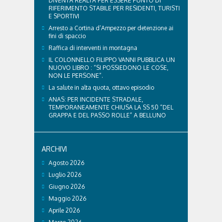
DIVENTA REALTÀ PER ESSERE PUNTO DI
RIFERIMENTO STABILE PER RESIDENTI, TURISTI
E SPORTIVI
Arresto a Cortina d’Ampezzo per detenzione ai
fini di spaccio
Raffica di interventi in montagna
IL COLONNELLO FILIPPO VANNI PUBBLICA UN
NUOVO LIBRO : “SI POSSIEDONO LE COSE,
NON LE PERSONE”.
La salute in alta quota, ottavo episodio
ANAS: PER INCIDENTE STRADALE,
TEMPORANEAMENTE CHIUSA LA SS 50 “DEL
GRAPPA E DEL PASSO ROLLE” A BELLUNO
ARCHIVI
Agosto 2026
Luglio 2026
Giugno 2026
Maggio 2026
Aprile 2026