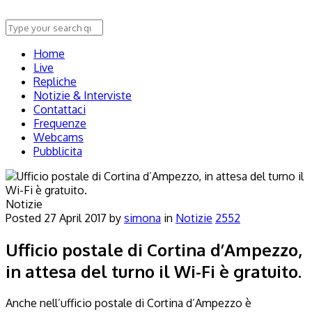
Home
Live
Repliche
Notizie & Interviste
Contattaci
Frequenze
Webcams
Pubblicita
Notizie
Posted
27 April 2017
by
simona
in
Notizie
2552
Ufficio postale di Cortina d’Ampezzo,
in attesa del turno il Wi-Fi è gratuito.
Anche nell’ufficio postale di Cortina d’Ampezzo è