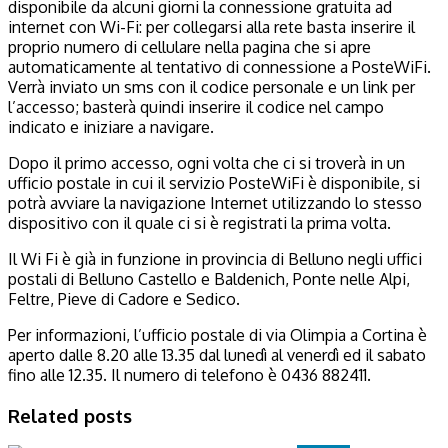
disponibile da alcuni giorni la connessione gratuita ad
internet con Wi-Fi: per collegarsi alla rete basta inserire il
proprio numero di cellulare nella pagina che si apre
automaticamente al tentativo di connessione a PosteWiFi.
Verrà inviato un sms con il codice personale e un link per
l’accesso; basterà quindi inserire il codice nel campo
indicato e iniziare a navigare.
Dopo il primo accesso, ogni volta che ci si troverà in un
ufficio postale in cui il servizio PosteWiFi è disponibile, si
potrà avviare la navigazione Internet utilizzando lo stesso
dispositivo con il quale ci si è registrati la prima volta.
Il Wi Fi è già in funzione in provincia di Belluno negli uffici
postali di Belluno Castello e Baldenich, Ponte nelle Alpi,
Feltre, Pieve di Cadore e Sedico.
Per informazioni, l’ufficio postale di via Olimpia a Cortina è
aperto dalle 8.20 alle 13.35 dal lunedì al venerdì ed il sabato
fino alle 12.35. Il numero di telefono è 0436 882411.
Related posts