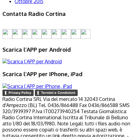
Ottobre 2015
Contatta Radio Cortina
Scarica l’APP per Android
Scarica l’APP per IPhone, iPad
Privacy Policy
Termini e Condizioni
Radio Cortina SRL Via del mercato 14 32043 Cortina
d'Ampezzo (BL) Tel. 0436/866488 Fax 0436/866588 SMS
320/3939397 P.Iva IT00273940254 Testata Giornalistica:
Radio Cortina International Iscritta al Tribunale di Belluno
atto 1/80 del 18/03/1980. Note Legali: tutti i files audio non
possono essere copiati o trasferiti su altri spazi web, è
tuttavia consentito un link diretto previa autorizzazione. -