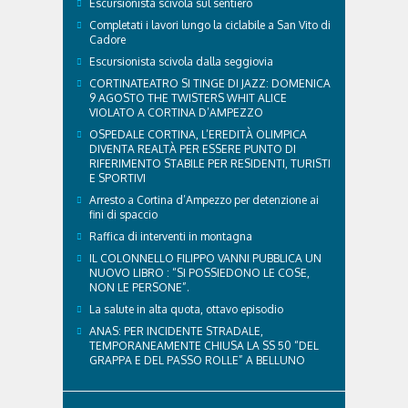
Escursionista scivola sul sentiero
Completati i lavori lungo la ciclabile a San Vito di
Cadore
Escursionista scivola dalla seggiovia
CORTINATEATRO SI TINGE DI JAZZ: DOMENICA
9 AGOSTO THE TWISTERS WHIT ALICE
VIOLATO A CORTINA D’AMPEZZO
OSPEDALE CORTINA, L’EREDITÀ OLIMPICA
DIVENTA REALTÀ PER ESSERE PUNTO DI
RIFERIMENTO STABILE PER RESIDENTI, TURISTI
E SPORTIVI
Arresto a Cortina d’Ampezzo per detenzione ai
fini di spaccio
Raffica di interventi in montagna
IL COLONNELLO FILIPPO VANNI PUBBLICA UN
NUOVO LIBRO : “SI POSSIEDONO LE COSE,
NON LE PERSONE”.
La salute in alta quota, ottavo episodio
ANAS: PER INCIDENTE STRADALE,
TEMPORANEAMENTE CHIUSA LA SS 50 “DEL
GRAPPA E DEL PASSO ROLLE” A BELLUNO