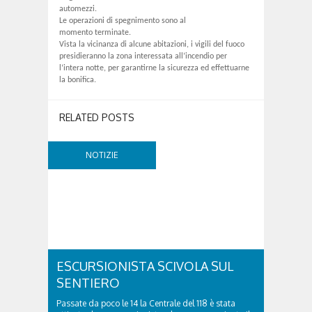
automezzi.
Le operazioni di spegnimento sono al
momento terminate.
Vista la vicinanza di alcune abitazioni, i vigili del fuoco
presidieranno la zona interessata all’incendio per
l’intera notte, per garantirne la sicurezza ed effettuarne
la bonifica.
RELATED POSTS
NOTIZIE
ESCURSIONISTA SCIVOLA SUL
SENTIERO
Passate da poco le 14 la Centrale del 118 è stata