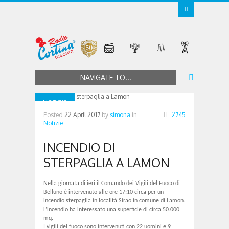
NAVIGATE TO...
NOTIZIE
Posted
22 April 2017
by
simona
in
2745
Notizie
INCENDIO DI
STERPAGLIA A LAMON
Nella giornata di ieri il Comando dei Vigili del Fuoco di
Belluno è intervenuto alle ore 17:10 circa per un
incendio sterpaglia in località Sirao in comune di Lamon.
L’incendio ha interessato una superficie di circa 50.000
mq.
I vigili del fuoco sono intervenuti con 22 uomini e 9