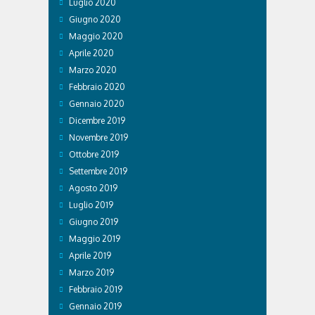
Luglio 2020
Giugno 2020
Maggio 2020
Aprile 2020
Marzo 2020
Febbraio 2020
Gennaio 2020
Dicembre 2019
Novembre 2019
Ottobre 2019
Settembre 2019
Agosto 2019
Luglio 2019
Giugno 2019
Maggio 2019
Aprile 2019
Marzo 2019
Febbraio 2019
Gennaio 2019