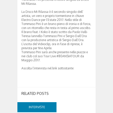
Mi Rilassa.
La Disco Mi Rilassa è il secondo singolo dell’
artista, un vero e proprio tormentone in chiave
Electro Dance per l’Estate 2017. Nello stile di
Tommaso Pini è un brano pieno di ironia e di forza,
con un ritornello che resta in testa al primo ascolto.
Il brano feat. I Koko è stato scritto da Paolo Valli-
Teresa Iannello-Tommaso Pini e Sergio Dall’Ora
con la produzione artistica di Sergio Dall’Ora.
L’uscita del Videoclip, ora in fase di riprese, è
prevista per fine Aprile.
Tommaso Pini sarà anche presente nelle piazze e
nei club col suo Tour Live #80ANSIATOUR da
Maggio 2017.
Ascolta l’intervista nel link sottostante:
RELATED POSTS
INTERVISTE