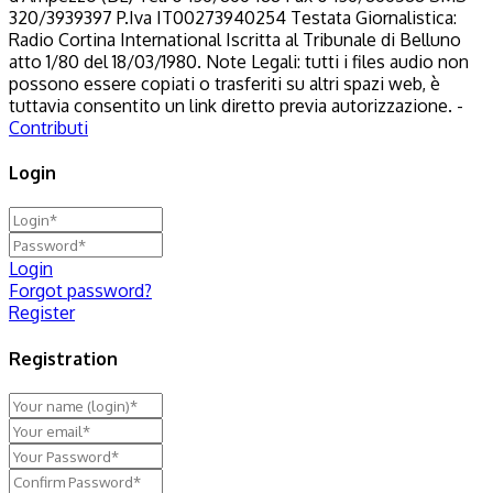
320/3939397 P.Iva IT00273940254 Testata Giornalistica:
Radio Cortina International Iscritta al Tribunale di Belluno
atto 1/80 del 18/03/1980. Note Legali: tutti i files audio non
possono essere copiati o trasferiti su altri spazi web, è
tuttavia consentito un link diretto previa autorizzazione. -
Contributi
Login
Login
Forgot password?
Register
Registration