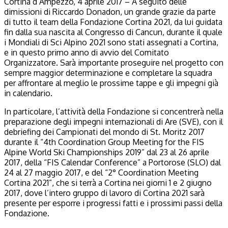
Cortina d’Ampezzo, 4 aprile 2017 – A seguito delle
dimissioni di Riccardo Donadon, un grande grazie da parte
di tutto il team della Fondazione Cortina 2021, da lui guidata
fin dalla sua nascita al Congresso di Cancun, durante il quale
i Mondiali di Sci Alpino 2021 sono stati assegnati a Cortina,
e in questo primo anno di avvio del Comitato
Organizzatore. Sarà importante proseguire nel progetto con
sempre maggior determinazione e completare la squadra
per affrontare al meglio le prossime tappe e gli impegni già
in calendario.
In particolare, l’attività della Fondazione si concentrerà nella
preparazione degli impegni internazionali di Are (SVE), con il
debriefing dei Campionati del mondo di St. Moritz 2017
durante il “4th Coordination Group Meeting for the FIS
Alpine World Ski Championships 2019” dal 23 al 26 aprile
2017, della “FIS Calendar Conference” a Portorose (SLO) dal
24 al 27 maggio 2017, e del “2° Coordination Meeting
Cortina 2021”, che si terrà a Cortina nei giorni 1 e 2 giugno
2017, dove l’intero gruppo di lavoro di Cortina 2021 sarà
presente per esporre i progressi fatti e i prossimi passi della
Fondazione.