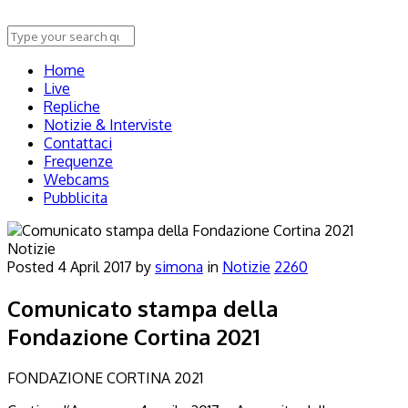
Home
Live
Repliche
Notizie & Interviste
Contattaci
Frequenze
Webcams
Pubblicita
Notizie
Posted
4 April 2017
by
simona
in
Notizie
2260
Comunicato stampa della
Fondazione Cortina 2021
FONDAZIONE CORTINA 2021