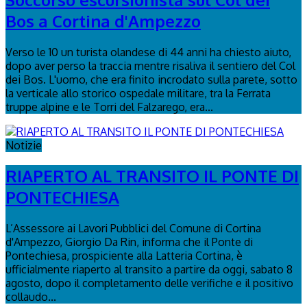
Bos a Cortina d'Ampezzo
Verso le 10 un turista olandese di 44 anni ha chiesto aiuto,
dopo aver perso la traccia mentre risaliva il sentiero del Col
dei Bos. L'uomo, che era finito incrodato sulla parete, sotto
la verticale allo storico ospedale militare, tra la Ferrata
truppe alpine e le Torri del Falzarego, era...
Notizie
RIAPERTO AL TRANSITO IL PONTE DI
PONTECHIESA
L’Assessore ai Lavori Pubblici del Comune di Cortina
d'Ampezzo, Giorgio Da Rin, informa che il Ponte di
Pontechiesa, prospiciente alla Latteria Cortina, è
ufficialmente riaperto al transito a partire da oggi, sabato 8
agosto, dopo il completamento delle verifiche e il positivo
collaudo...