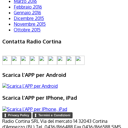
Marzo 2016
Febbraio 2016
Gennaio 2016
Dicembre 2015
Novembre 2015
Ottobre 2015
Contatta Radio Cortina
Scarica l’APP per Android
Scarica l’APP per IPhone, iPad
Privacy Policy
Termini e Condizioni
Radio Cortina SRL Via del mercato 14 32043 Cortina
d'Ampezzo (BL) Tel. 0436/866488 Fax 0436/866588 SMS