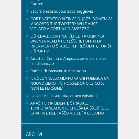
Cadore
Escursionista scivola dalla seggiovia
CORTINATEATRO SI TINGE DI JAZZ: DOMENICA
9 AGOSTO THE TWISTERS WHIT ALICE
VIOLATO A CORTINA D’AMPEZZO
OSPEDALE CORTINA, L’EREDITÀ OLIMPICA
DIVENTA REALTÀ PER ESSERE PUNTO DI
RIFERIMENTO STABILE PER RESIDENTI, TURISTI
E SPORTIVI
Arresto a Cortina d’Ampezzo per detenzione ai
fini di spaccio
Raffica di interventi in montagna
IL COLONNELLO FILIPPO VANNI PUBBLICA UN
NUOVO LIBRO : “SI POSSIEDONO LE COSE,
NON LE PERSONE”.
La salute in alta quota, ottavo episodio
ANAS: PER INCIDENTE STRADALE,
TEMPORANEAMENTE CHIUSA LA SS 50 “DEL
GRAPPA E DEL PASSO ROLLE” A BELLUNO
ARCHIVI