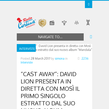
NAVIGATE TO...
INTERVISTE
Posted
28 March 2017
by
simona
in
2236
Interviste
“CAST AWAY”: DAVID
LION PRESENTA IN
DIRETTA CON MOSÌ IL
PRIMO SINGOLO
ESTRATTO DAL SUO