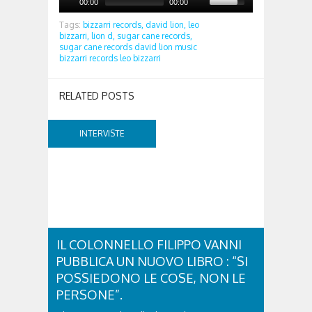
00:00
00:00
Tags:
bizzarri records,
david lion,
leo
bizzarri,
lion d,
sugar cane records,
sugar cane records david lion music
bizzarri records leo bizzarri
RELATED POSTS
INTERVISTE
IL COLONNELLO FILIPPO VANNI
PUBBLICA UN NUOVO LIBRO : “SI
POSSIEDONO LE COSE, NON LE
PERSONE”.