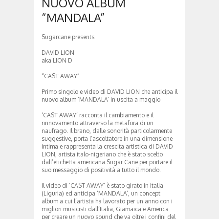
NUOVO ALBUM
“MANDALA”
Sugarcane presents
DAVID LION
aka LION D
“CAST AWAY”
Primo singolo e video di DAVID LION che anticipa il
nuovo album ‘MANDALA’ in uscita a maggio
‘CAST AWAY’ racconta il cambiamento e il
rinnovamento attraverso la metafora di un
naufrago. Il brano, dalle sonorità particolarmente
suggestive, porta l’ascoltatore in una dimensione
intima e rappresenta la crescita artistica di DAVID
LION, artista italo-nigeriano che è stato scelto
dall’etichetta americana Sugar Cane per portare il
suo messaggio di positività a tutto il mondo.
Il video di ‘CAST AWAY’ è stato girato in Italia
(Liguria) ed anticipa ‘MANDALA’, un concept
album a cui l’artista ha lavorato per un anno con i
migliori musicisti dall’Italia, Giamaica e America
per creare un nuovo sound che va oltre i confini del